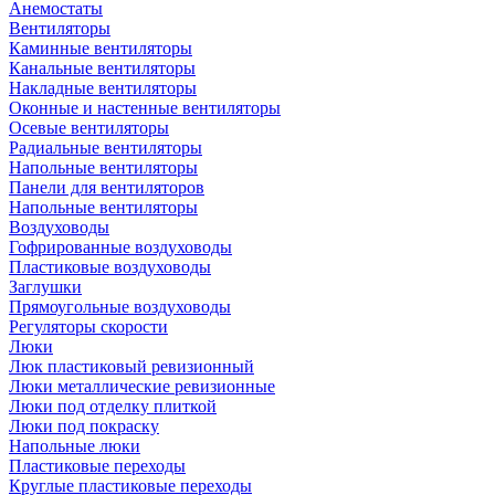
Анемостаты
Вентиляторы
Каминные вентиляторы
Канальные вентиляторы
Накладные вентиляторы
Оконные и настенные вентиляторы
Осевые вентиляторы
Радиальные вентиляторы
Напольные вентиляторы
Панели для вентиляторов
Напольные вентиляторы
Воздуховоды
Гофрированные воздуховоды
Пластиковые воздуховоды
Заглушки
Прямоугольные воздуховоды
Регуляторы скорости
Люки
Люк пластиковый ревизионный
Люки металлические ревизионные
Люки под отделку плиткой
Люки под покраску
Напольные люки
Пластиковые переходы
Круглые пластиковые переходы