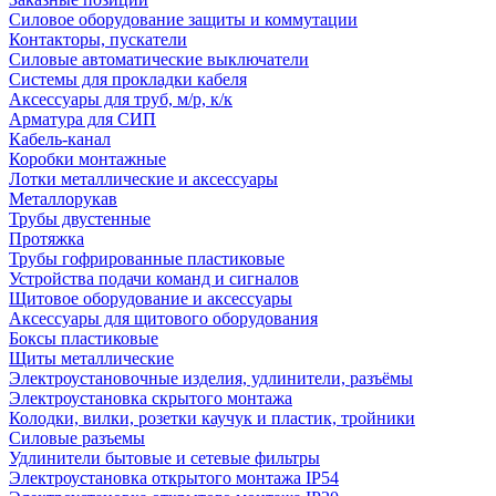
Силовое оборудование защиты и коммутации
Контакторы, пускатели
Силовые автоматические выключатели
Системы для прокладки кабеля
Аксессуары для труб, м/р, к/к
Арматура для СИП
Кабель-канал
Коробки монтажные
Лотки металлические и аксессуары
Металлорукав
Трубы двустенные
Протяжка
Трубы гофрированные пластиковые
Устройства подачи команд и сигналов
Щитовое оборудование и аксессуары
Аксессуары для щитового оборудования
Боксы пластиковые
Щиты металлические
Электроустановочные изделия, удлинители, разъёмы
Электроустановка скрытого монтажа
Колодки, вилки, розетки каучук и пластик, тройники
Силовые разъемы
Удлинители бытовые и сетевые фильтры
Электроустановка открытого монтажа IP54