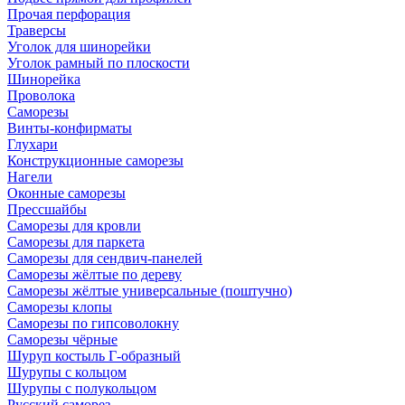
Прочая перфорация
Траверсы
Уголок для шинорейки
Уголок рамный по плоскости
Шинорейка
Проволока
Саморезы
Винты-конфирматы
Глухари
Конструкционные саморезы
Нагели
Оконные саморезы
Прессшайбы
Саморезы для кровли
Саморезы для паркета
Саморезы для сендвич-панелей
Саморезы жёлтые по дереву
Саморезы жёлтые универсальные (поштучно)
Саморезы клопы
Саморезы по гипсоволокну
Саморезы чёрные
Шуруп костыль Г-образный
Шурупы с кольцом
Шурупы с полукольцом
Русский саморез