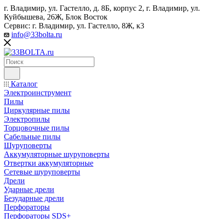
г. Владимир, ул. Гастелло, д. 8Б, корпус 2, г. Владимир, ул. ​
Куйбышева, 26Ж, Блок Восток
Сервис: г. Владимир, ул. Гастелло, 8Ж, к3
info@33bolta.ru
Каталог
Электроинструмент
Пилы
Циркулярные пилы
Электропилы
Торцовочные пилы
Сабельные пилы
Шуруповерты
Аккумуляторные шуруповерты
Отвертки аккумуляторные
Сетевые шуруповерты
Дрели
Ударные дрели
Безударные дрели
Перфораторы
Перфораторы SDS+