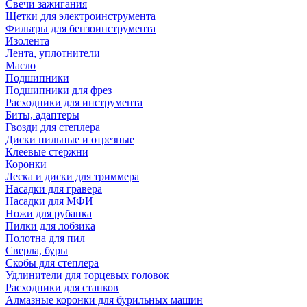
Свечи зажигания
Щетки для электроинструмента
Фильтры для бензоинструмента
Изолента
Лента, уплотнители
Масло
Подшипники
Подшипники для фрез
Расходники для инструмента
Биты, адаптеры
Гвозди для степлера
Диски пильные и отрезные
Клеевые стержни
Коронки
Леска и диски для триммера
Насадки для гравера
Насадки для МФИ
Ножи для рубанка
Пилки для лобзика
Полотна для пил
Сверла, буры
Скобы для степлера
Удлинители для торцевых головок
Расходники для станков
Алмазные коронки для бурильных машин