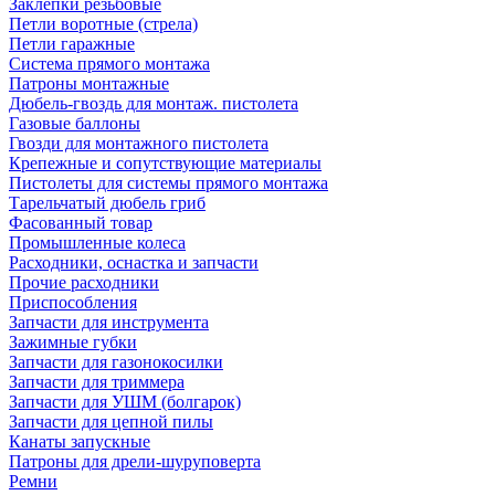
Заклепки резьбовые
Петли воротные (стрела)
Петли гаражные
Система прямого монтажа
Патроны монтажные
Дюбель-гвоздь для монтаж. пистолета
Газовые баллоны
Гвозди для монтажного пистолета
Крепежные и сопутствующие материалы
Пистолеты для системы прямого монтажа
Тарельчатый дюбель гриб
Фасованный товар
Промышленные колеса
Расходники, оснастка и запчасти
Прочие расходники
Приспособления
Запчасти для инструмента
Зажимные губки
Запчасти для газонокосилки
Запчасти для триммера
Запчасти для УШМ (болгарок)
Запчасти для цепной пилы
Канаты запускные
Патроны для дрели-шуруповерта
Ремни