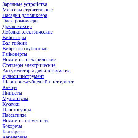
Зарядные устройства
Миксеры строительные
Насадки для миксера
Электромиксеры
Дрель-миксер
Лобзики электрические
Вибраторы
Вал гибкий
Вибратор глубинный
Гайковёрты
Ножницы электрические
Степлеры электрические
Аккумуляторы для инструмента
Ручной инструмент
Шарнирно-губцевый инструмент
Клещи
Пинцеты
Мультитулы
Кусачки
Плоскогубцы
Пассатижи
Ножницы по металлу
Бокорезы
Болторезы
Кабелерезы