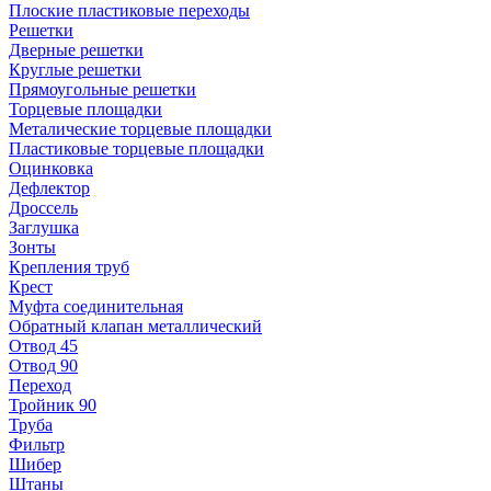
Плоские пластиковые переходы
Решетки
Дверные решетки
Круглые решетки
Прямоугольные решетки
Торцевые площадки
Металические торцевые площадки
Пластиковые торцевые площадки
Оцинковка
Дефлектор
Дроссель
Заглушка
Зонты
Крепления труб
Крест
Муфта соединительная
Обратный клапан металлический
Отвод 45
Отвод 90
Переход
Тройник 90
Труба
Фильтр
Шибер
Штаны