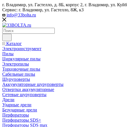
г. Владимир, ул. Гастелло, д. 8Б, корпус 2, г. Владимир, ул. ​К
Сервис: г. Владимир, ул. Гастелло, 8Ж, к3
info@33bolta.ru
Каталог
Электроинструмент
Пилы
Циркулярные пилы
Электропилы
Торцовочные пилы
Сабельные пилы
Шуруповерты
Аккумуляторные шуруповерты
Отвертки аккумуляторные
Сетевые шуруповерты
Дрели
Ударные дрели
Безударные дрели
Перфораторы
Перфораторы SDS+
Перфораторы SDS max