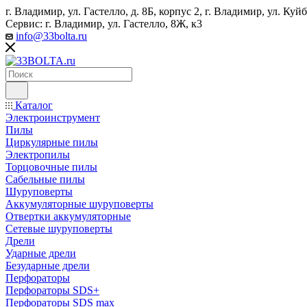
г. Владимир, ул. Гастелло, д. 8Б, корпус 2, г. Владимир, ул. ​К
Сервис: г. Владимир, ул. Гастелло, 8Ж, к3
info@33bolta.ru
Каталог
Электроинструмент
Пилы
Циркулярные пилы
Электропилы
Торцовочные пилы
Сабельные пилы
Шуруповерты
Аккумуляторные шуруповерты
Отвертки аккумуляторные
Сетевые шуруповерты
Дрели
Ударные дрели
Безударные дрели
Перфораторы
Перфораторы SDS+
Перфораторы SDS max