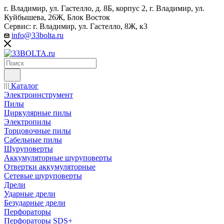
г. Владимир, ул. Гастелло, д. 8Б, корпус 2, г. Владимир, ул. ​
Куйбышева, 26Ж, Блок Восток
Сервис: г. Владимир, ул. Гастелло, 8Ж, к3
info@33bolta.ru
Каталог
Электроинструмент
Пилы
Циркулярные пилы
Электропилы
Торцовочные пилы
Сабельные пилы
Шуруповерты
Аккумуляторные шуруповерты
Отвертки аккумуляторные
Сетевые шуруповерты
Дрели
Ударные дрели
Безударные дрели
Перфораторы
Перфораторы SDS+