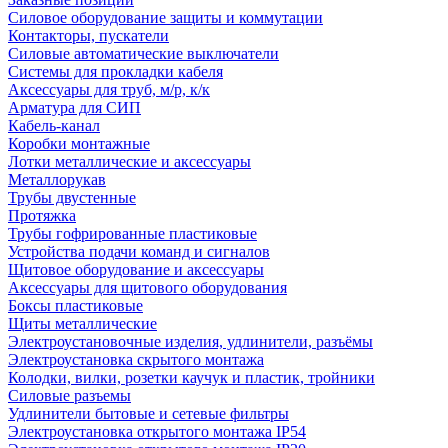
Силовое оборудование защиты и коммутации
Контакторы, пускатели
Силовые автоматические выключатели
Системы для прокладки кабеля
Аксессуары для труб, м/р, к/к
Арматура для СИП
Кабель-канал
Коробки монтажные
Лотки металлические и аксессуары
Металлорукав
Трубы двустенные
Протяжка
Трубы гофрированные пластиковые
Устройства подачи команд и сигналов
Щитовое оборудование и аксессуары
Аксессуары для щитового оборудования
Боксы пластиковые
Щиты металлические
Электроустановочные изделия, удлинители, разъёмы
Электроустановка скрытого монтажа
Колодки, вилки, розетки каучук и пластик, тройники
Силовые разъемы
Удлинители бытовые и сетевые фильтры
Электроустановка открытого монтажа IP54