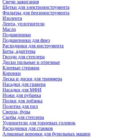
Свечи зажигания
Щетки для электроинструмента
Фильтры для бензоинструмента
Изолента
Лента, уплотнители
Масло
Подшипники
Подшипники для фрез
Расходники для инструмента
Биты, адаптеры
Гвозди для степлера
Диски пильные и отрезные
Клеевые стержни
Коронки
Леска и диски для триммера
Насадки для гравера
Насадки для МФИ
Ножи для рубанка
Пилки для лобзика
Полотна для пил
Сверла, буры
Скобы для степлера
Удлинители для торцевых головок
Расходники для станков
Алмазные коронки для бурильных машин