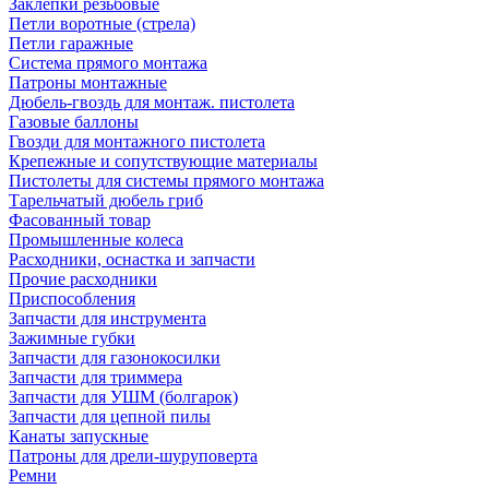
Заклепки резьбовые
Петли воротные (стрела)
Петли гаражные
Система прямого монтажа
Патроны монтажные
Дюбель-гвоздь для монтаж. пистолета
Газовые баллоны
Гвозди для монтажного пистолета
Крепежные и сопутствующие материалы
Пистолеты для системы прямого монтажа
Тарельчатый дюбель гриб
Фасованный товар
Промышленные колеса
Расходники, оснастка и запчасти
Прочие расходники
Приспособления
Запчасти для инструмента
Зажимные губки
Запчасти для газонокосилки
Запчасти для триммера
Запчасти для УШМ (болгарок)
Запчасти для цепной пилы
Канаты запускные
Патроны для дрели-шуруповерта
Ремни