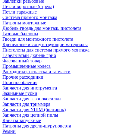
Заклепки резьбовые
Петли воротные (стрела)
Петли гаражные
Система прямого монтажа
Патроны монтажные
Дюбель-гвоздь для монтаж. пистолета
Газовые баллоны
Гвозди для монтажного пистолета
Крепежные и сопутствующие материалы
Пистолеты для системы прямого монтажа
Тарельчатый дюбель гриб
Фасованный товар
Промышленные колеса
Расходники, оснастка и запчасти
Прочие расходники
Приспособления
Запчасти для инструмента
Зажимные губки
Запчасти для газонокосилки
Запчасти для триммера
Запчасти для УШМ (болгарок)
Запчасти для цепной пилы
Канаты запускные
Патроны для дрели-шуруповерта
Ремни