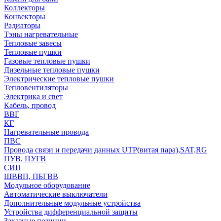
Коллекторы
Конвекторы
Радиаторы
Тэны нагревательные
Тепловые завесы
Тепловые пушки
Газовые тепловые пушки
Дизельные тепловые пушки
Электрические тепловые пушки
Тепловентиляторы
Электрика и свет
Кабель, провод
ВВГ
КГ
Нагревательные провода
ПВС
Провода связи и передачи данных UTP(витая пара),SAT,RG
ПУВ, ПУГВ
СИП
ШВВП, ПБГВВ
Модульное оборудование
Автоматические выключатели
Дополнительные модульные устройства
Устройства дифференциальной защиты
Заказные позиции