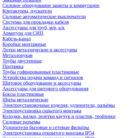
Силовое оборудование защиты и коммутации
Контакторы, пускатели
Силовые автоматические выключатели
Системы для прокладки кабеля
Аксессуары для труб, м/р, к/к
Арматура для СИП
Кабель-канал
Коробки монтажные
Лотки металлические и аксессуары
Металлорукав
Трубы двустенные
Протяжка
Трубы гофрированные пластиковые
Устройства подачи команд и сигналов
Щитовое оборудование и аксессуары
Аксессуары для щитового оборудования
Боксы пластиковые
Щиты металлические
Электроустановочные изделия, удлинители, разъёмы
Электроустановка скрытого монтажа
Колодки, вилки, розетки каучук и пластик, тройники
Силовые разъемы
Удлинители бытовые и сетевые фильтры
Электроустановка открытого монтажа IP54