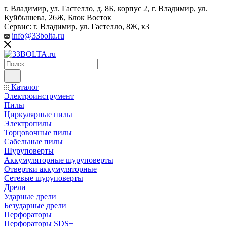
г. Владимир, ул. Гастелло, д. 8Б, корпус 2, г. Владимир, ул. ​
Куйбышева, 26Ж, Блок Восток
Сервис: г. Владимир, ул. Гастелло, 8Ж, к3
info@33bolta.ru
Каталог
Электроинструмент
Пилы
Циркулярные пилы
Электропилы
Торцовочные пилы
Сабельные пилы
Шуруповерты
Аккумуляторные шуруповерты
Отвертки аккумуляторные
Сетевые шуруповерты
Дрели
Ударные дрели
Безударные дрели
Перфораторы
Перфораторы SDS+