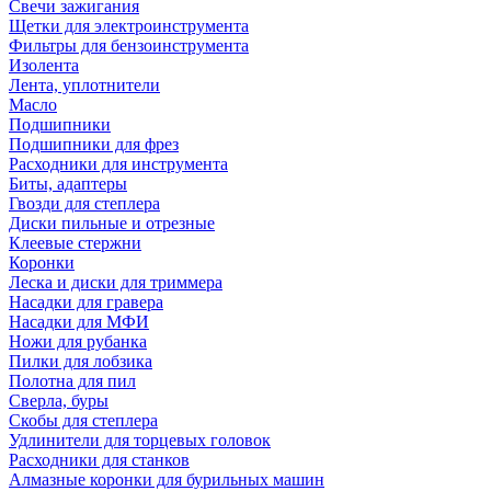
Свечи зажигания
Щетки для электроинструмента
Фильтры для бензоинструмента
Изолента
Лента, уплотнители
Масло
Подшипники
Подшипники для фрез
Расходники для инструмента
Биты, адаптеры
Гвозди для степлера
Диски пильные и отрезные
Клеевые стержни
Коронки
Леска и диски для триммера
Насадки для гравера
Насадки для МФИ
Ножи для рубанка
Пилки для лобзика
Полотна для пил
Сверла, буры
Скобы для степлера
Удлинители для торцевых головок
Расходники для станков
Алмазные коронки для бурильных машин