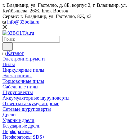
г. Владимир, ул. Гастелло, д. 8Б, корпус 2, г. Владимир, ул. ​
Куйбышева, 26Ж, Блок Восток
Сервис: г. Владимир, ул. Гастелло, 8Ж, к3
info@33bolta.ru
Каталог
Электроинструмент
Пилы
Циркулярные пилы
Электропилы
Торцовочные пилы
Сабельные пилы
Шуруповерты
Аккумуляторные шуруповерты
Отвертки аккумуляторные
Сетевые шуруповерты
Дрели
Ударные дрели
Безударные дрели
Перфораторы
Перфораторы SDS+