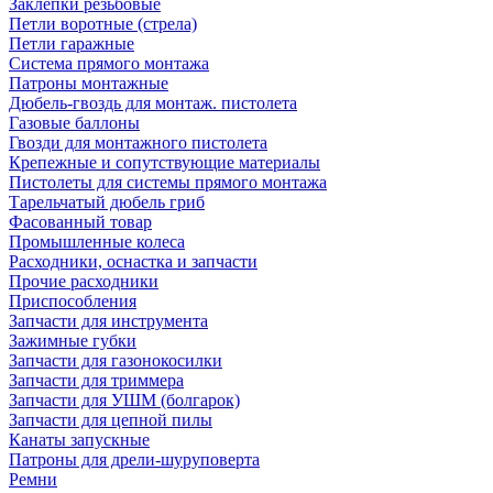
Заклепки резьбовые
Петли воротные (стрела)
Петли гаражные
Система прямого монтажа
Патроны монтажные
Дюбель-гвоздь для монтаж. пистолета
Газовые баллоны
Гвозди для монтажного пистолета
Крепежные и сопутствующие материалы
Пистолеты для системы прямого монтажа
Тарельчатый дюбель гриб
Фасованный товар
Промышленные колеса
Расходники, оснастка и запчасти
Прочие расходники
Приспособления
Запчасти для инструмента
Зажимные губки
Запчасти для газонокосилки
Запчасти для триммера
Запчасти для УШМ (болгарок)
Запчасти для цепной пилы
Канаты запускные
Патроны для дрели-шуруповерта
Ремни