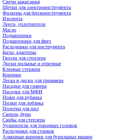
Свечи зажигания
Щетки для электроинструмента
Фильтры для бензоинструмента
Изолента
Лента, уплотнители
Масло
Подшипники
Подшипники для фрез
Расходники для инструмента
Биты, адаптеры
Гвозди для степлера
Диски пильные и отрезные
Клеевые стержни
Коронки
Леска и диски для триммера
Насадки для гравера
Насадки для МФИ
Ножи для рубанка
Пилки для лобзика
Полотна для пил
Сверла, буры
Скобы для степлера
Удлинители для торцевых головок
Расходники для станков
Алмазные коронки для бурильных машин