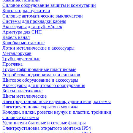
Силовое оборудование защиты и коммутации
Контакторы, пускатели
Силовые автоматические выключатели
Системы для прокладки кабеля
Аксессуары для труб, м/р, к/к
Арматура для СИП
Кабель-канал
Коробки монтажные
Лотки металлические и аксессуары
Металлорукав
Трубы двустенные
Протяжка
Трубы гофрированные пластиковые
Устройства подачи команд и сигналов
Щитовое оборудование и аксессуары
Аксессуары для щитового оборудования
Боксы пластиковые
Щиты металлические
Электроустановочные изделия, удлинители, разъёмы
Электроустановка скрытого монтажа
Колодки, вилки, розетки каучук и пластик, тройники
Силовые разъемы
Удлинители бытовые и сетевые фильтры
Электроустановка открытого монтажа IP54