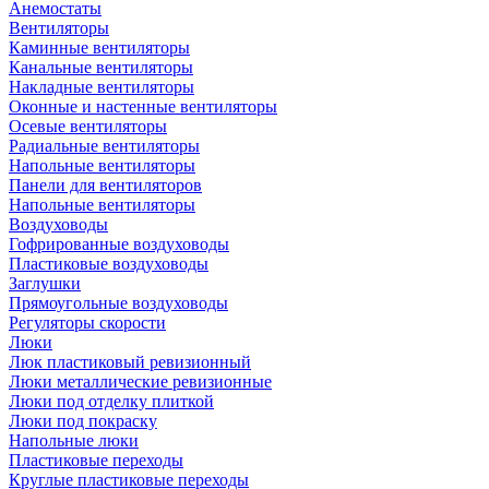
Анемостаты
Вентиляторы
Каминные вентиляторы
Канальные вентиляторы
Накладные вентиляторы
Оконные и настенные вентиляторы
Осевые вентиляторы
Радиальные вентиляторы
Напольные вентиляторы
Панели для вентиляторов
Напольные вентиляторы
Воздуховоды
Гофрированные воздуховоды
Пластиковые воздуховоды
Заглушки
Прямоугольные воздуховоды
Регуляторы скорости
Люки
Люк пластиковый ревизионный
Люки металлические ревизионные
Люки под отделку плиткой
Люки под покраску
Напольные люки
Пластиковые переходы
Круглые пластиковые переходы