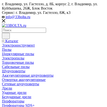
г. Владимир, ул. Гастелло, д. 8Б, корпус 2, г. Владимир, ул. ​
Куйбышева, 26Ж, Блок Восток
Сервис: г. Владимир, ул. Гастелло, 8Ж, к3
info@33bolta.ru
Каталог
Электроинструмент
Пилы
Циркулярные пилы
Электропилы
Торцовочные пилы
Сабельные пилы
Шуруповерты
Аккумуляторные шуруповерты
Отвертки аккумуляторные
Сетевые шуруповерты
Дрели
Ударные дрели
Безударные дрели
Перфораторы
Перфораторы SDS+