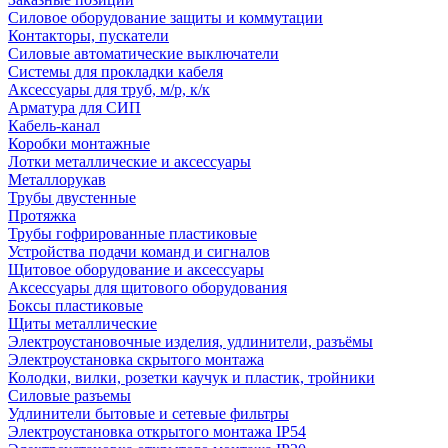
Силовое оборудование защиты и коммутации
Контакторы, пускатели
Силовые автоматические выключатели
Системы для прокладки кабеля
Аксессуары для труб, м/р, к/к
Арматура для СИП
Кабель-канал
Коробки монтажные
Лотки металлические и аксессуары
Металлорукав
Трубы двустенные
Протяжка
Трубы гофрированные пластиковые
Устройства подачи команд и сигналов
Щитовое оборудование и аксессуары
Аксессуары для щитового оборудования
Боксы пластиковые
Щиты металлические
Электроустановочные изделия, удлинители, разъёмы
Электроустановка скрытого монтажа
Колодки, вилки, розетки каучук и пластик, тройники
Силовые разъемы
Удлинители бытовые и сетевые фильтры
Электроустановка открытого монтажа IP54