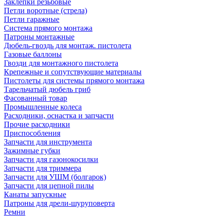
Заклепки резьбовые
Петли воротные (стрела)
Петли гаражные
Система прямого монтажа
Патроны монтажные
Дюбель-гвоздь для монтаж. пистолета
Газовые баллоны
Гвозди для монтажного пистолета
Крепежные и сопутствующие материалы
Пистолеты для системы прямого монтажа
Тарельчатый дюбель гриб
Фасованный товар
Промышленные колеса
Расходники, оснастка и запчасти
Прочие расходники
Приспособления
Запчасти для инструмента
Зажимные губки
Запчасти для газонокосилки
Запчасти для триммера
Запчасти для УШМ (болгарок)
Запчасти для цепной пилы
Канаты запускные
Патроны для дрели-шуруповерта
Ремни