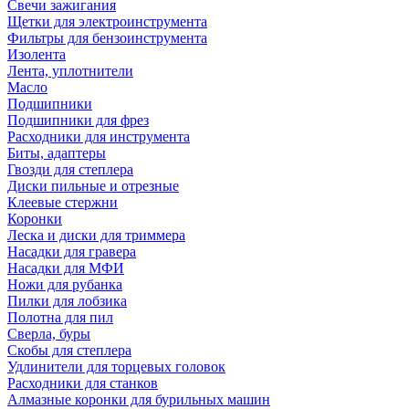
Свечи зажигания
Щетки для электроинструмента
Фильтры для бензоинструмента
Изолента
Лента, уплотнители
Масло
Подшипники
Подшипники для фрез
Расходники для инструмента
Биты, адаптеры
Гвозди для степлера
Диски пильные и отрезные
Клеевые стержни
Коронки
Леска и диски для триммера
Насадки для гравера
Насадки для МФИ
Ножи для рубанка
Пилки для лобзика
Полотна для пил
Сверла, буры
Скобы для степлера
Удлинители для торцевых головок
Расходники для станков
Алмазные коронки для бурильных машин