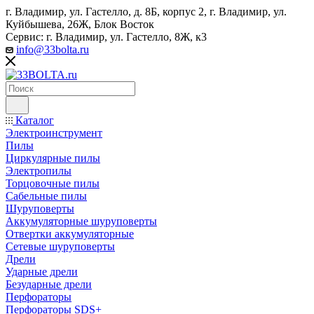
г. Владимир, ул. Гастелло, д. 8Б, корпус 2, г. Владимир, ул. ​
Куйбышева, 26Ж, Блок Восток
Сервис: г. Владимир, ул. Гастелло, 8Ж, к3
info@33bolta.ru
Каталог
Электроинструмент
Пилы
Циркулярные пилы
Электропилы
Торцовочные пилы
Сабельные пилы
Шуруповерты
Аккумуляторные шуруповерты
Отвертки аккумуляторные
Сетевые шуруповерты
Дрели
Ударные дрели
Безударные дрели
Перфораторы
Перфораторы SDS+