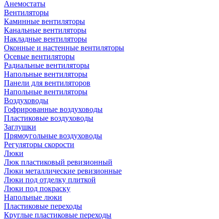
Анемостаты
Вентиляторы
Каминные вентиляторы
Канальные вентиляторы
Накладные вентиляторы
Оконные и настенные вентиляторы
Осевые вентиляторы
Радиальные вентиляторы
Напольные вентиляторы
Панели для вентиляторов
Напольные вентиляторы
Воздуховоды
Гофрированные воздуховоды
Пластиковые воздуховоды
Заглушки
Прямоугольные воздуховоды
Регуляторы скорости
Люки
Люк пластиковый ревизионный
Люки металлические ревизионные
Люки под отделку плиткой
Люки под покраску
Напольные люки
Пластиковые переходы
Круглые пластиковые переходы