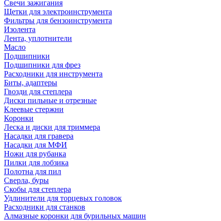
Свечи зажигания
Щетки для электроинструмента
Фильтры для бензоинструмента
Изолента
Лента, уплотнители
Масло
Подшипники
Подшипники для фрез
Расходники для инструмента
Биты, адаптеры
Гвозди для степлера
Диски пильные и отрезные
Клеевые стержни
Коронки
Леска и диски для триммера
Насадки для гравера
Насадки для МФИ
Ножи для рубанка
Пилки для лобзика
Полотна для пил
Сверла, буры
Скобы для степлера
Удлинители для торцевых головок
Расходники для станков
Алмазные коронки для бурильных машин