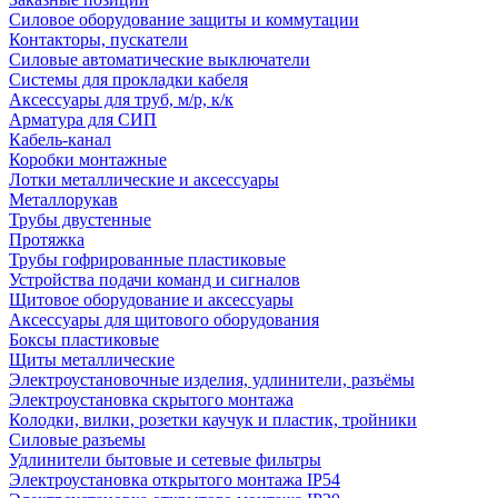
Силовое оборудование защиты и коммутации
Контакторы, пускатели
Силовые автоматические выключатели
Системы для прокладки кабеля
Аксессуары для труб, м/р, к/к
Арматура для СИП
Кабель-канал
Коробки монтажные
Лотки металлические и аксессуары
Металлорукав
Трубы двустенные
Протяжка
Трубы гофрированные пластиковые
Устройства подачи команд и сигналов
Щитовое оборудование и аксессуары
Аксессуары для щитового оборудования
Боксы пластиковые
Щиты металлические
Электроустановочные изделия, удлинители, разъёмы
Электроустановка скрытого монтажа
Колодки, вилки, розетки каучук и пластик, тройники
Силовые разъемы
Удлинители бытовые и сетевые фильтры
Электроустановка открытого монтажа IP54