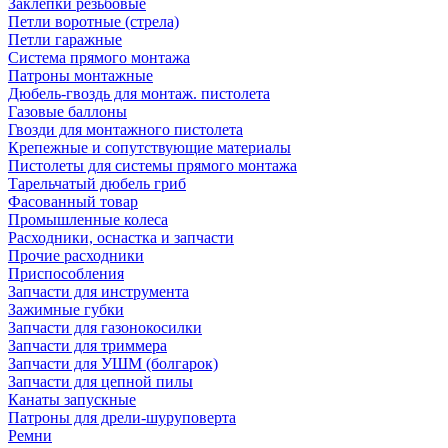
Заклепки резьбовые
Петли воротные (стрела)
Петли гаражные
Система прямого монтажа
Патроны монтажные
Дюбель-гвоздь для монтаж. пистолета
Газовые баллоны
Гвозди для монтажного пистолета
Крепежные и сопутствующие материалы
Пистолеты для системы прямого монтажа
Тарельчатый дюбель гриб
Фасованный товар
Промышленные колеса
Расходники, оснастка и запчасти
Прочие расходники
Приспособления
Запчасти для инструмента
Зажимные губки
Запчасти для газонокосилки
Запчасти для триммера
Запчасти для УШМ (болгарок)
Запчасти для цепной пилы
Канаты запускные
Патроны для дрели-шуруповерта
Ремни