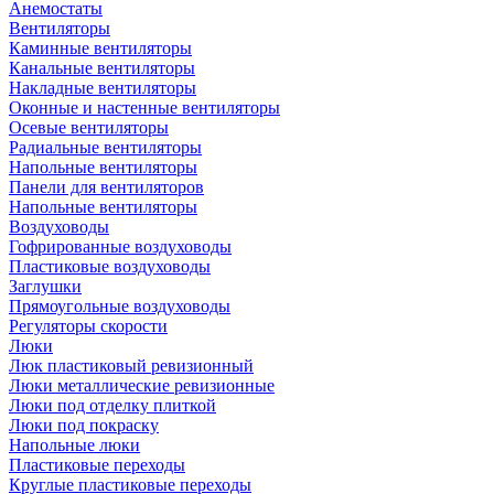
Анемостаты
Вентиляторы
Каминные вентиляторы
Канальные вентиляторы
Накладные вентиляторы
Оконные и настенные вентиляторы
Осевые вентиляторы
Радиальные вентиляторы
Напольные вентиляторы
Панели для вентиляторов
Напольные вентиляторы
Воздуховоды
Гофрированные воздуховоды
Пластиковые воздуховоды
Заглушки
Прямоугольные воздуховоды
Регуляторы скорости
Люки
Люк пластиковый ревизионный
Люки металлические ревизионные
Люки под отделку плиткой
Люки под покраску
Напольные люки
Пластиковые переходы
Круглые пластиковые переходы