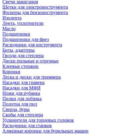
Свечи зажигания
Щетки для электроинструмента
Фильтры для бензоинструмента
Изолента
Лента, уплотнители
Масло
Подшипники
Подшипники для фрез
Расходники для инструмента
Биты, адаптеры
Гвозди для степлера
Диски пильные и отрезные
Клеевые стержни
Коронки
Леска и диски для триммера
Насадки для гравера
Насадки для МФИ
Ножи для рубанка
Пилки для лобзика
Полотна для пил
Сверла, буры
Скобы для степлера
Удлинители для торцевых головок
Расходники для станков
Алмазные коронки для бурильных машин