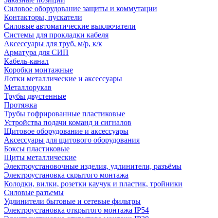
Силовое оборудование защиты и коммутации
Контакторы, пускатели
Силовые автоматические выключатели
Системы для прокладки кабеля
Аксессуары для труб, м/р, к/к
Арматура для СИП
Кабель-канал
Коробки монтажные
Лотки металлические и аксессуары
Металлорукав
Трубы двустенные
Протяжка
Трубы гофрированные пластиковые
Устройства подачи команд и сигналов
Щитовое оборудование и аксессуары
Аксессуары для щитового оборудования
Боксы пластиковые
Щиты металлические
Электроустановочные изделия, удлинители, разъёмы
Электроустановка скрытого монтажа
Колодки, вилки, розетки каучук и пластик, тройники
Силовые разъемы
Удлинители бытовые и сетевые фильтры
Электроустановка открытого монтажа IP54