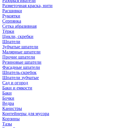
Разбрызгиватели
Разметочная краска, нити
Расшивки
Рукоятки
Серпянка
Сетка абразивная
Тёрки
Цикли, скребки
Шпатели
Зубчатые шпатели
Малярные шпатели
Прочие шпатели
Резиновые шпатели
Фасадные шпатели
Шпатель-скребок
Шпатели зубчатые
Сад и огород
Баки и емкости
Баки
Бочки
Ведра
Канистры
Контейнеры для мусора
Корзины
Тазы