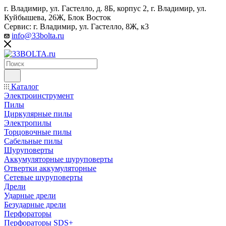
г. Владимир, ул. Гастелло, д. 8Б, корпус 2, г. Владимир, ул. ​
Куйбышева, 26Ж, Блок Восток
Сервис: г. Владимир, ул. Гастелло, 8Ж, к3
info@33bolta.ru
Каталог
Электроинструмент
Пилы
Циркулярные пилы
Электропилы
Торцовочные пилы
Сабельные пилы
Шуруповерты
Аккумуляторные шуруповерты
Отвертки аккумуляторные
Сетевые шуруповерты
Дрели
Ударные дрели
Безударные дрели
Перфораторы
Перфораторы SDS+