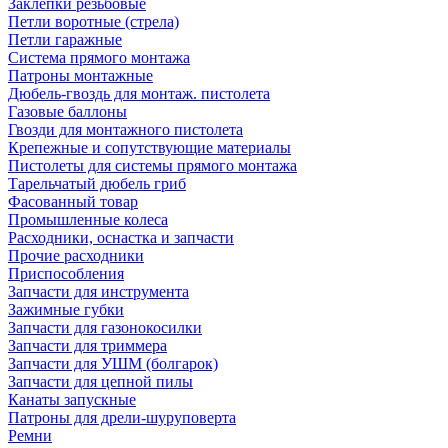
Заклепки резьбовые
Петли воротные (стрела)
Петли гаражные
Система прямого монтажа
Патроны монтажные
Дюбель-гвоздь для монтаж. пистолета
Газовые баллоны
Гвозди для монтажного пистолета
Крепежные и сопутствующие материалы
Пистолеты для системы прямого монтажа
Тарельчатый дюбель гриб
Фасованный товар
Промышленные колеса
Расходники, оснастка и запчасти
Прочие расходники
Приспособления
Запчасти для инструмента
Зажимные губки
Запчасти для газонокосилки
Запчасти для триммера
Запчасти для УШМ (болгарок)
Запчасти для цепной пилы
Канаты запускные
Патроны для дрели-шуруповерта
Ремни