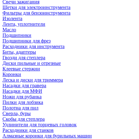
Свечи зажигания
Щетки для электроинструмента
Фильтры для бензоинструмента
Изолента
Лента, уплотнители
Масло
Подшипники
Подшипники для фрез
Расходники для инструмента
Биты, адаптеры
Гвозди для степлера
Диски пильные и отрезные
Клеевые стержни
Коронки
Леска и диски для триммера
Насадки для гравера
Насадки для МФИ
Ножи для рубанка
Пилки для лобзика
Полотна для пил
Сверла, буры
Скобы для степлера
Удлинители для торцевых головок
Расходники для станков
Алмазные коронки для бурильных машин