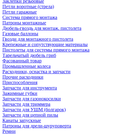
Заклепки резьбовые
Петли воротные (стрела)
Петли гаражные
Система прямого монтажа
Патроны монтажные
Дюбель-гвоздь для монтаж. пистолета
Газовые баллоны
Гвозди для монтажного пистолета
Крепежные и сопутствующие материалы
Пистолеты для системы прямого монтажа
Тарельчатый дюбель гриб
Фасованный товар
Промышленные колеса
Расходники, оснастка и запчасти
Прочие расходники
Приспособления
Запчасти для инструмента
Зажимные губки
Запчасти для газонокосилки
Запчасти для триммера
Запчасти для УШМ (болгарок)
Запчасти для цепной пилы
Канаты запускные
Патроны для дрели-шуруповерта
Ремни