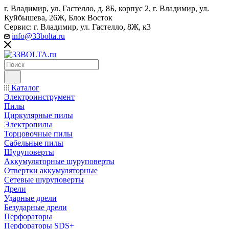
г. Владимир, ул. Гастелло, д. 8Б, корпус 2, г. Владимир, ул. ​
Куйбышева, 26Ж, Блок Восток
Сервис: г. Владимир, ул. Гастелло, 8Ж, к3
info@33bolta.ru
Каталог
Электроинструмент
Пилы
Циркулярные пилы
Электропилы
Торцовочные пилы
Сабельные пилы
Шуруповерты
Аккумуляторные шуруповерты
Отвертки аккумуляторные
Сетевые шуруповерты
Дрели
Ударные дрели
Безударные дрели
Перфораторы
Перфораторы SDS+