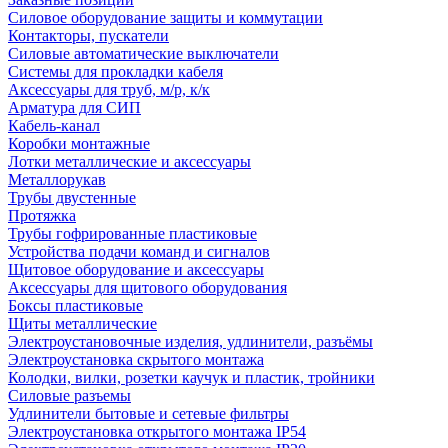
Силовое оборудование защиты и коммутации
Контакторы, пускатели
Силовые автоматические выключатели
Системы для прокладки кабеля
Аксессуары для труб, м/р, к/к
Арматура для СИП
Кабель-канал
Коробки монтажные
Лотки металлические и аксессуары
Металлорукав
Трубы двустенные
Протяжка
Трубы гофрированные пластиковые
Устройства подачи команд и сигналов
Щитовое оборудование и аксессуары
Аксессуары для щитового оборудования
Боксы пластиковые
Щиты металлические
Электроустановочные изделия, удлинители, разъёмы
Электроустановка скрытого монтажа
Колодки, вилки, розетки каучук и пластик, тройники
Силовые разъемы
Удлинители бытовые и сетевые фильтры
Электроустановка открытого монтажа IP54