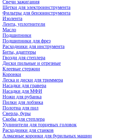
Свечи зажигания
Щетки для электроинструмента
Фильтры для бензоинструмента
Изолента
Лента, уплотнители
Масло
Подшипники
Подшипники для фрез
Расходники для инструмента
Биты, адаптеры
Гвозди для степлера
Диски пильные и отрезные
Клеевые стержни
Коронки
Леска и диски для триммера
Насадки для гравера
Насадки для МФИ
Ножи для рубанка
Пилки для лобзика
Полотна для пил
Сверла, буры
Скобы для степлера
Удлинители для торцевых головок
Расходники для станков
Алмазные коронки для бурильных машин