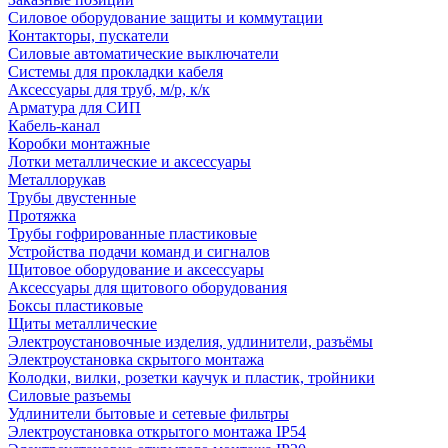
Силовое оборудование защиты и коммутации
Контакторы, пускатели
Силовые автоматические выключатели
Системы для прокладки кабеля
Аксессуары для труб, м/р, к/к
Арматура для СИП
Кабель-канал
Коробки монтажные
Лотки металлические и аксессуары
Металлорукав
Трубы двустенные
Протяжка
Трубы гофрированные пластиковые
Устройства подачи команд и сигналов
Щитовое оборудование и аксессуары
Аксессуары для щитового оборудования
Боксы пластиковые
Щиты металлические
Электроустановочные изделия, удлинители, разъёмы
Электроустановка скрытого монтажа
Колодки, вилки, розетки каучук и пластик, тройники
Силовые разъемы
Удлинители бытовые и сетевые фильтры
Электроустановка открытого монтажа IP54