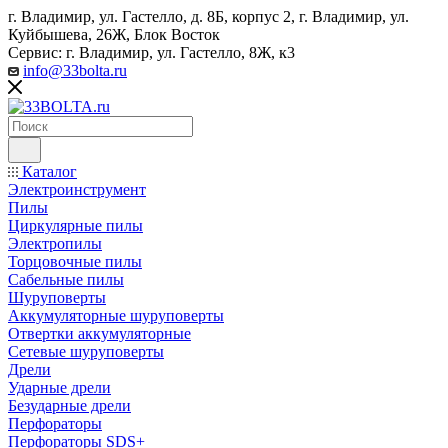
г. Владимир, ул. Гастелло, д. 8Б, корпус 2, г. Владимир, ул. ​
Куйбышева, 26Ж, Блок Восток
Сервис: г. Владимир, ул. Гастелло, 8Ж, к3
info@33bolta.ru
Каталог
Электроинструмент
Пилы
Циркулярные пилы
Электропилы
Торцовочные пилы
Сабельные пилы
Шуруповерты
Аккумуляторные шуруповерты
Отвертки аккумуляторные
Сетевые шуруповерты
Дрели
Ударные дрели
Безударные дрели
Перфораторы
Перфораторы SDS+