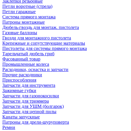
Заклепки резьбовые
Петли воротные (стрела)
Петли гаражные
Система прямого монтажа
Патроны монтажные
Дюбель-гвоздь для монтаж. пистолета
Газовые баллоны
Гвозди для монтажного пистолета
Крепежные и сопутствующие материалы
Пистолеты для системы прямого монтажа
Тарельчатый дюбель гриб
Фасованный товар
Промышленные колеса
Расходники, оснастка и запчасти
Прочие расходники
Приспособления
Запчасти для инструмента
Зажимные губки
Запчасти для газонокосилки
Запчасти для триммера
Запчасти для УШМ (болгарок)
Запчасти для цепной пилы
Канаты запускные
Патроны для дрели-шуруповерта
Ремни