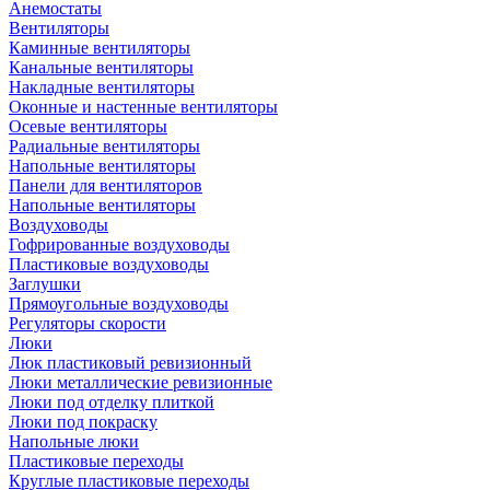
Анемостаты
Вентиляторы
Каминные вентиляторы
Канальные вентиляторы
Накладные вентиляторы
Оконные и настенные вентиляторы
Осевые вентиляторы
Радиальные вентиляторы
Напольные вентиляторы
Панели для вентиляторов
Напольные вентиляторы
Воздуховоды
Гофрированные воздуховоды
Пластиковые воздуховоды
Заглушки
Прямоугольные воздуховоды
Регуляторы скорости
Люки
Люк пластиковый ревизионный
Люки металлические ревизионные
Люки под отделку плиткой
Люки под покраску
Напольные люки
Пластиковые переходы
Круглые пластиковые переходы