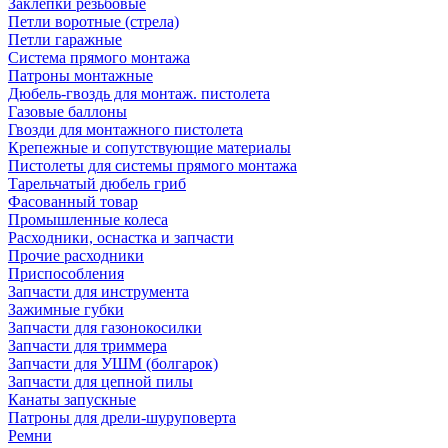
Заклепки резьбовые
Петли воротные (стрела)
Петли гаражные
Система прямого монтажа
Патроны монтажные
Дюбель-гвоздь для монтаж. пистолета
Газовые баллоны
Гвозди для монтажного пистолета
Крепежные и сопутствующие материалы
Пистолеты для системы прямого монтажа
Тарельчатый дюбель гриб
Фасованный товар
Промышленные колеса
Расходники, оснастка и запчасти
Прочие расходники
Приспособления
Запчасти для инструмента
Зажимные губки
Запчасти для газонокосилки
Запчасти для триммера
Запчасти для УШМ (болгарок)
Запчасти для цепной пилы
Канаты запускные
Патроны для дрели-шуруповерта
Ремни