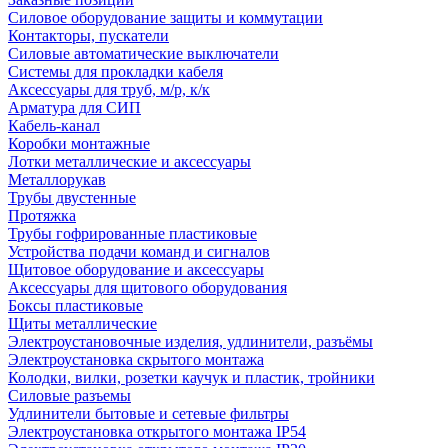
Силовое оборудование защиты и коммутации
Контакторы, пускатели
Силовые автоматические выключатели
Системы для прокладки кабеля
Аксессуары для труб, м/р, к/к
Арматура для СИП
Кабель-канал
Коробки монтажные
Лотки металлические и аксессуары
Металлорукав
Трубы двустенные
Протяжка
Трубы гофрированные пластиковые
Устройства подачи команд и сигналов
Щитовое оборудование и аксессуары
Аксессуары для щитового оборудования
Боксы пластиковые
Щиты металлические
Электроустановочные изделия, удлинители, разъёмы
Электроустановка скрытого монтажа
Колодки, вилки, розетки каучук и пластик, тройники
Силовые разъемы
Удлинители бытовые и сетевые фильтры
Электроустановка открытого монтажа IP54