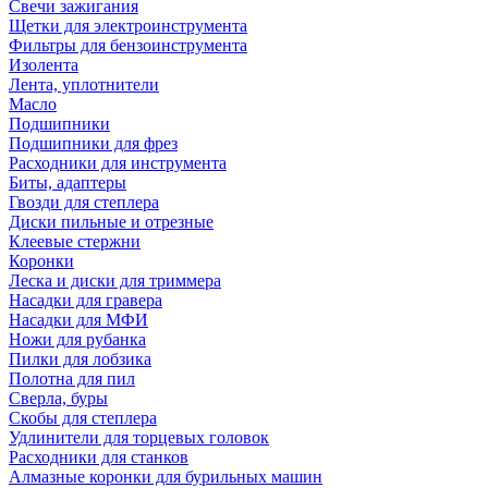
Свечи зажигания
Щетки для электроинструмента
Фильтры для бензоинструмента
Изолента
Лента, уплотнители
Масло
Подшипники
Подшипники для фрез
Расходники для инструмента
Биты, адаптеры
Гвозди для степлера
Диски пильные и отрезные
Клеевые стержни
Коронки
Леска и диски для триммера
Насадки для гравера
Насадки для МФИ
Ножи для рубанка
Пилки для лобзика
Полотна для пил
Сверла, буры
Скобы для степлера
Удлинители для торцевых головок
Расходники для станков
Алмазные коронки для бурильных машин