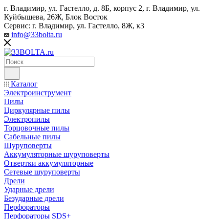
г. Владимир, ул. Гастелло, д. 8Б, корпус 2, г. Владимир, ул. ​
Куйбышева, 26Ж, Блок Восток
Сервис: г. Владимир, ул. Гастелло, 8Ж, к3
info@33bolta.ru
Каталог
Электроинструмент
Пилы
Циркулярные пилы
Электропилы
Торцовочные пилы
Сабельные пилы
Шуруповерты
Аккумуляторные шуруповерты
Отвертки аккумуляторные
Сетевые шуруповерты
Дрели
Ударные дрели
Безударные дрели
Перфораторы
Перфораторы SDS+