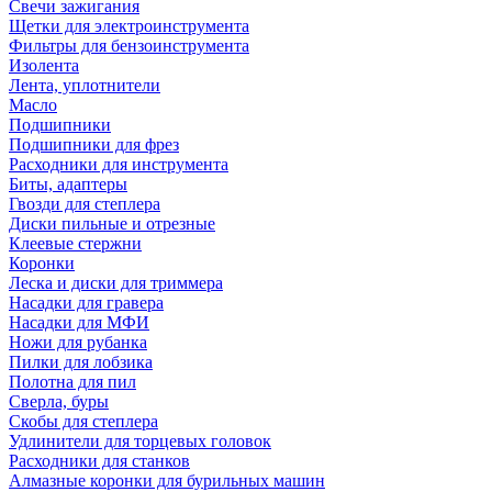
Свечи зажигания
Щетки для электроинструмента
Фильтры для бензоинструмента
Изолента
Лента, уплотнители
Масло
Подшипники
Подшипники для фрез
Расходники для инструмента
Биты, адаптеры
Гвозди для степлера
Диски пильные и отрезные
Клеевые стержни
Коронки
Леска и диски для триммера
Насадки для гравера
Насадки для МФИ
Ножи для рубанка
Пилки для лобзика
Полотна для пил
Сверла, буры
Скобы для степлера
Удлинители для торцевых головок
Расходники для станков
Алмазные коронки для бурильных машин