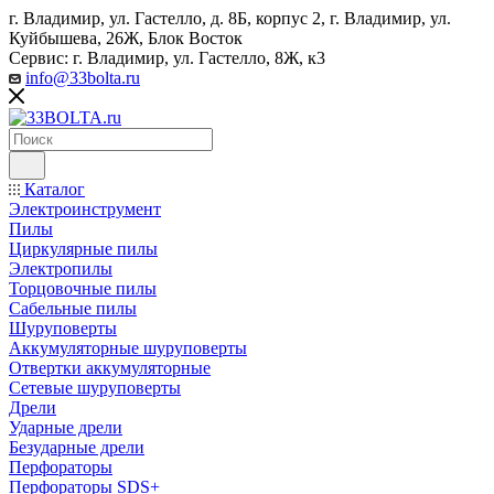
г. Владимир, ул. Гастелло, д. 8Б, корпус 2, г. Владимир, ул. ​
Куйбышева, 26Ж, Блок Восток
Сервис: г. Владимир, ул. Гастелло, 8Ж, к3
info@33bolta.ru
Каталог
Электроинструмент
Пилы
Циркулярные пилы
Электропилы
Торцовочные пилы
Сабельные пилы
Шуруповерты
Аккумуляторные шуруповерты
Отвертки аккумуляторные
Сетевые шуруповерты
Дрели
Ударные дрели
Безударные дрели
Перфораторы
Перфораторы SDS+