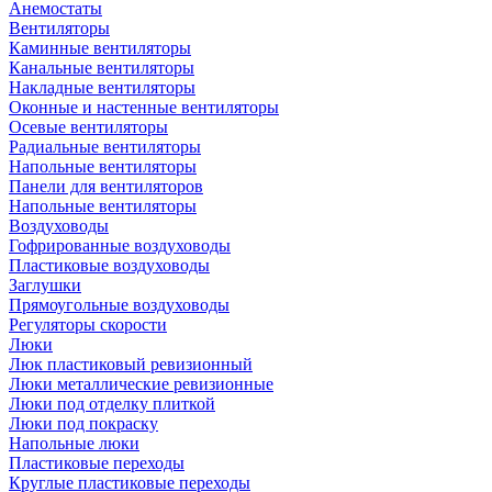
Анемостаты
Вентиляторы
Каминные вентиляторы
Канальные вентиляторы
Накладные вентиляторы
Оконные и настенные вентиляторы
Осевые вентиляторы
Радиальные вентиляторы
Напольные вентиляторы
Панели для вентиляторов
Напольные вентиляторы
Воздуховоды
Гофрированные воздуховоды
Пластиковые воздуховоды
Заглушки
Прямоугольные воздуховоды
Регуляторы скорости
Люки
Люк пластиковый ревизионный
Люки металлические ревизионные
Люки под отделку плиткой
Люки под покраску
Напольные люки
Пластиковые переходы
Круглые пластиковые переходы