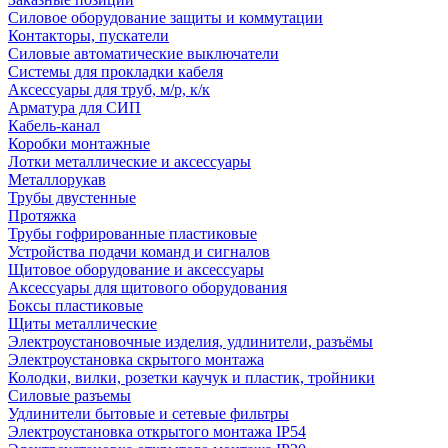
Силовое оборудование защиты и коммутации
Контакторы, пускатели
Силовые автоматические выключатели
Системы для прокладки кабеля
Аксессуары для труб, м/р, к/к
Арматура для СИП
Кабель-канал
Коробки монтажные
Лотки металлические и аксессуары
Металлорукав
Трубы двустенные
Протяжка
Трубы гофрированные пластиковые
Устройства подачи команд и сигналов
Щитовое оборудование и аксессуары
Аксессуары для щитового оборудования
Боксы пластиковые
Щиты металлические
Электроустановочные изделия, удлинители, разъёмы
Электроустановка скрытого монтажа
Колодки, вилки, розетки каучук и пластик, тройники
Силовые разъемы
Удлинители бытовые и сетевые фильтры
Электроустановка открытого монтажа IP54