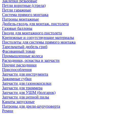
Заклепки резьбовые
Петли воротные (стрела)
Петли гаражные
Система прямого монтажа
Патроны монтажные
Дюбель-гвоздь для монтаж. пистолета
Газовые баллоны
Гвозди для монтажного пистолета
Крепежные и сопутствующие материалы
Пистолеты для системы прямого монтажа
Тарельчатый дюбель гриб
Фасованный товар
Промышленные колеса
Расходники, оснастка и запчасти
Прочие расходники
Приспособления
Запчасти для инструмента
Зажимные губки
Запчасти для газонокосилки
Запчасти для триммера
Запчасти для УШМ (болгарок)
Запчасти для цепной пилы
Канаты запускные
Патроны для дрели-шуруповерта
Ремни