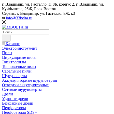
г. Владимир, ул. Гастелло, д. 8Б, корпус 2, г. Владимир, ул. ​
Куйбышева, 26Ж, Блок Восток
Сервис: г. Владимир, ул. Гастелло, 8Ж, к3
info@33bolta.ru
Каталог
Электроинструмент
Пилы
Циркулярные пилы
Электропилы
Торцовочные пилы
Сабельные пилы
Шуруповерты
Аккумуляторные шуруповерты
Отвертки аккумуляторные
Сетевые шуруповерты
Дрели
Ударные дрели
Безударные дрели
Перфораторы
Перфораторы SDS+