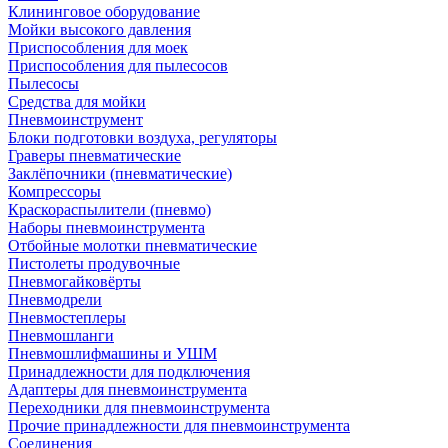
Клининговое оборудование
Мойки высокого давления
Приспособления для моек
Приспособления для пылесосов
Пылесосы
Средства для мойки
Пневмоинструмент
Блоки подготовки воздуха, регуляторы
Граверы пневматические
Заклёпочники (пневматические)
Компрессоры
Краскораспылители (пневмо)
Наборы пневмоинструмента
Отбойные молотки пневматические
Пистолеты продувочные
Пневмогайковёрты
Пневмодрели
Пневмостеплеры
Пневмошланги
Пневмошлифмашины и УШМ
Принадлежности для подключения
Адаптеры для пневмоинструмента
Переходники для пневмоинструмента
Прочие принадлежности для пневмоинструмента
Соединения