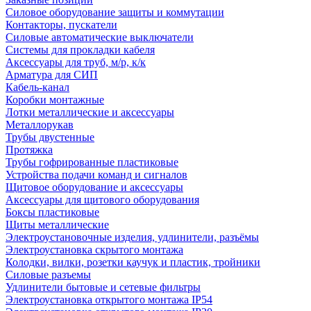
Силовое оборудование защиты и коммутации
Контакторы, пускатели
Силовые автоматические выключатели
Системы для прокладки кабеля
Аксессуары для труб, м/р, к/к
Арматура для СИП
Кабель-канал
Коробки монтажные
Лотки металлические и аксессуары
Металлорукав
Трубы двустенные
Протяжка
Трубы гофрированные пластиковые
Устройства подачи команд и сигналов
Щитовое оборудование и аксессуары
Аксессуары для щитового оборудования
Боксы пластиковые
Щиты металлические
Электроустановочные изделия, удлинители, разъёмы
Электроустановка скрытого монтажа
Колодки, вилки, розетки каучук и пластик, тройники
Силовые разъемы
Удлинители бытовые и сетевые фильтры
Электроустановка открытого монтажа IP54