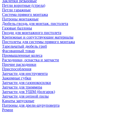
Заклепки резьбовые
Петли воротные (стрела)
Петли гаражные
Система прямого монтажа
Патроны монтажные
Дюбель-гвоздь для монтаж. пистолета
Газовые баллоны
Гвозди для монтажного пистолета
Крепежные и сопутствующие материалы
Пистолеты для системы прямого монтажа
Тарельчатый дюбель гриб
Фасованный товар
Промышленные колеса
Расходники, оснастка и запчасти
Прочие расходники
Приспособления
Запчасти для инструмента
Зажимные губки
Запчасти для газонокосилки
Запчасти для триммера
Запчасти для УШМ (болгарок)
Запчасти для цепной пилы
Канаты запускные
Патроны для дрели-шуруповерта
Ремни