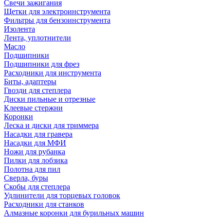
Свечи зажигания
Щетки для электроинструмента
Фильтры для бензоинструмента
Изолента
Лента, уплотнители
Масло
Подшипники
Подшипники для фрез
Расходники для инструмента
Биты, адаптеры
Гвозди для степлера
Диски пильные и отрезные
Клеевые стержни
Коронки
Леска и диски для триммера
Насадки для гравера
Насадки для МФИ
Ножи для рубанка
Пилки для лобзика
Полотна для пил
Сверла, буры
Скобы для степлера
Удлинители для торцевых головок
Расходники для станков
Алмазные коронки для бурильных машин