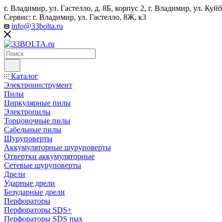
г. Владимир, ул. Гастелло, д. 8Б, корпус 2, г. Владимир, ул. ​К
Сервис: г. Владимир, ул. Гастелло, 8Ж, к3
info@33bolta.ru
Каталог
Электроинструмент
Пилы
Циркулярные пилы
Электропилы
Торцовочные пилы
Сабельные пилы
Шуруповерты
Аккумуляторные шуруповерты
Отвертки аккумуляторные
Сетевые шуруповерты
Дрели
Ударные дрели
Безударные дрели
Перфораторы
Перфораторы SDS+
Перфораторы SDS max