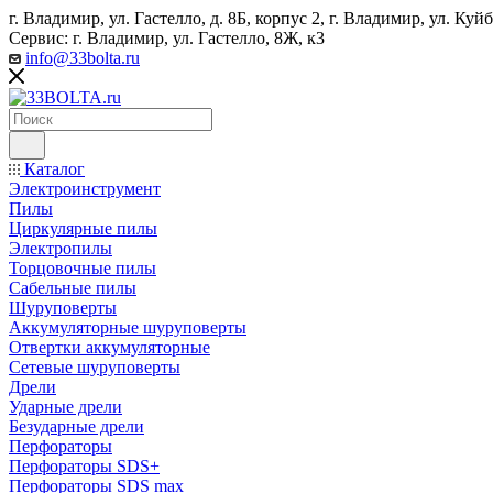
г. Владимир, ул. Гастелло, д. 8Б, корпус 2, г. Владимир, ул. ​К
Сервис: г. Владимир, ул. Гастелло, 8Ж, к3
info@33bolta.ru
Каталог
Электроинструмент
Пилы
Циркулярные пилы
Электропилы
Торцовочные пилы
Сабельные пилы
Шуруповерты
Аккумуляторные шуруповерты
Отвертки аккумуляторные
Сетевые шуруповерты
Дрели
Ударные дрели
Безударные дрели
Перфораторы
Перфораторы SDS+
Перфораторы SDS max