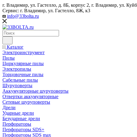
г. Владимир, ул. Гастелло, д. 8Б, корпус 2, г. Владимир, ул. ​К
Сервис: г. Владимир, ул. Гастелло, 8Ж, к3
info@33bolta.ru
Каталог
Электроинструмент
Пилы
Циркулярные пилы
Электропилы
Торцовочные пилы
Сабельные пилы
Шуруповерты
Аккумуляторные шуруповерты
Отвертки аккумуляторные
Сетевые шуруповерты
Дрели
Ударные дрели
Безударные дрели
Перфораторы
Перфораторы SDS+
Перфораторы SDS max