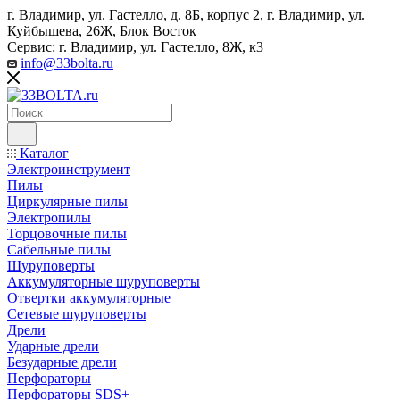
г. Владимир, ул. Гастелло, д. 8Б, корпус 2, г. Владимир, ул. ​
Куйбышева, 26Ж, Блок Восток
Сервис: г. Владимир, ул. Гастелло, 8Ж, к3
info@33bolta.ru
Каталог
Электроинструмент
Пилы
Циркулярные пилы
Электропилы
Торцовочные пилы
Сабельные пилы
Шуруповерты
Аккумуляторные шуруповерты
Отвертки аккумуляторные
Сетевые шуруповерты
Дрели
Ударные дрели
Безударные дрели
Перфораторы
Перфораторы SDS+