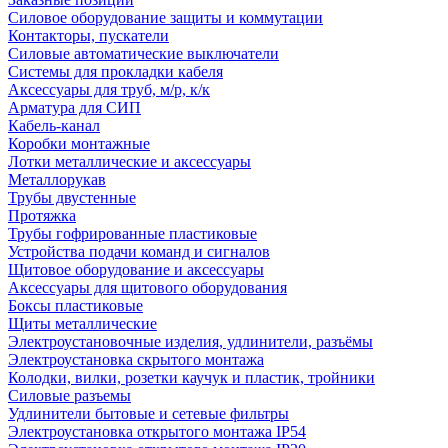
Силовое оборудование защиты и коммутации
Контакторы, пускатели
Силовые автоматические выключатели
Системы для прокладки кабеля
Аксессуары для труб, м/р, к/к
Арматура для СИП
Кабель-канал
Коробки монтажные
Лотки металлические и аксессуары
Металлорукав
Трубы двустенные
Протяжка
Трубы гофрированные пластиковые
Устройства подачи команд и сигналов
Щитовое оборудование и аксессуары
Аксессуары для щитового оборудования
Боксы пластиковые
Щиты металлические
Электроустановочные изделия, удлинители, разъёмы
Электроустановка скрытого монтажа
Колодки, вилки, розетки каучук и пластик, тройники
Силовые разъемы
Удлинители бытовые и сетевые фильтры
Электроустановка открытого монтажа IP54