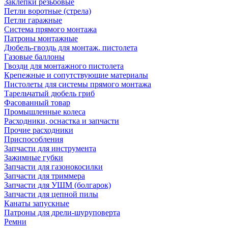
Заклепки резьбовые
Петли воротные (стрела)
Петли гаражные
Система прямого монтажа
Патроны монтажные
Дюбель-гвоздь для монтаж. пистолета
Газовые баллоны
Гвозди для монтажного пистолета
Крепежные и сопутствующие материалы
Пистолеты для системы прямого монтажа
Тарельчатый дюбель гриб
Фасованный товар
Промышленные колеса
Расходники, оснастка и запчасти
Прочие расходники
Приспособления
Запчасти для инструмента
Зажимные губки
Запчасти для газонокосилки
Запчасти для триммера
Запчасти для УШМ (болгарок)
Запчасти для цепной пилы
Канаты запускные
Патроны для дрели-шуруповерта
Ремни