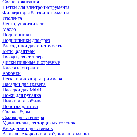
Свечи зажигания
Щетки для электроинструмента
Фильтры для бензоинструмента
Изолента
Лента, уплотнители
Масло
Подшипники
Подшипники для фрез
Расходники для инструмента
Биты, адаптеры
Гвозди для степлера
Диски пильные и отрезные
Клеевые стержни
Коронки
Леска и диски для триммера
Насадки для гравера
Насадки для МФИ
Ножи для рубанка
Пилки для лобзика
Полотна для пил
Сверла, буры
Скобы для степлера
Удлинители для торцевых головок
Расходники для станков
Алмазные коронки для бурильных машин