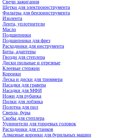
Свечи зажигания
Щетки для электроинструмента
Фильтры для бензоинструмента
Изолента
Лента, уплотнители
Масло
Подшипники
Подшипники для фрез
Расходники для инструмента
Биты, адаптеры
Гвозди для степлера
Диски пильные и отрезные
Клеевые стержни
Коронки
Леска и диски для триммера
Насадки для гравера
Насадки для МФИ
Ножи для рубанка
Пилки для лобзика
Полотна для пил
Сверла, буры
Скобы для степлера
Удлинители для торцевых головок
Расходники для станков
Алмазные коронки для бурильных машин