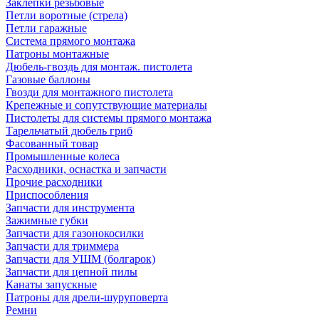
Заклепки резьбовые
Петли воротные (стрела)
Петли гаражные
Система прямого монтажа
Патроны монтажные
Дюбель-гвоздь для монтаж. пистолета
Газовые баллоны
Гвозди для монтажного пистолета
Крепежные и сопутствующие материалы
Пистолеты для системы прямого монтажа
Тарельчатый дюбель гриб
Фасованный товар
Промышленные колеса
Расходники, оснастка и запчасти
Прочие расходники
Приспособления
Запчасти для инструмента
Зажимные губки
Запчасти для газонокосилки
Запчасти для триммера
Запчасти для УШМ (болгарок)
Запчасти для цепной пилы
Канаты запускные
Патроны для дрели-шуруповерта
Ремни