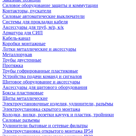
Силовое оборудование защиты и коммутации
Контакторы, пускатели
Силовые автоматические выключатели
Системы для прокладки кабеля
Аксессуары для труб, м/р, к/к
Арматура для СИП
Кабель-канал
Коробки монтажные
Лотки металлические и аксессуары
Металлорукав
Трубы двустенные
Протяжка
Трубы гофрированные пластиковые
Устройства подачи команд и сигналов
Щитовое оборудование и аксессуары
Аксессуары для щитового оборудования
Боксы пластиковые
Щиты металлические
Электроустановочные изделия, удлинители, разъёмы
Электроустановка скрытого монтажа
Колодки, вилки, розетки каучук и пластик, тройники
Силовые разъемы
Удлинители бытовые и сетевые фильтры
Электроустановка открытого монтажа IP54