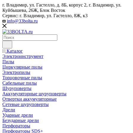
г. Владимир, ул. Гастелло, д. 8Б, корпус 2, г. Владимир, ул. ​
Куйбышева, 26Ж, Блок Восток
Сервис: г. Владимир, ул. Гастелло, 8Ж, к3
info@33bolta.ru
Каталог
Электроинструмент
Пилы
Циркулярные пилы
Электропилы
Торцовочные пилы
Сабельные пилы
Шуруповерты
Аккумуляторные шуруповерты
Отвертки аккумуляторные
Сетевые шуруповерты
Дрели
Ударные дрели
Безударные дрели
Перфораторы
Перфораторы SDS+