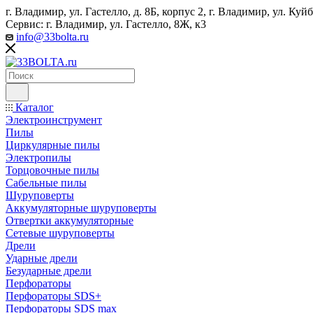
г. Владимир, ул. Гастелло, д. 8Б, корпус 2, г. Владимир, ул. ​К
Сервис: г. Владимир, ул. Гастелло, 8Ж, к3
info@33bolta.ru
Каталог
Электроинструмент
Пилы
Циркулярные пилы
Электропилы
Торцовочные пилы
Сабельные пилы
Шуруповерты
Аккумуляторные шуруповерты
Отвертки аккумуляторные
Сетевые шуруповерты
Дрели
Ударные дрели
Безударные дрели
Перфораторы
Перфораторы SDS+
Перфораторы SDS max