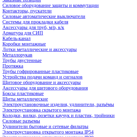
Силовое оборудование защиты и коммутации
Контакторы, пускатели
Силовые автоматические выключатели
Системы для прокладки кабеля
Аксессуары для труб, м/р, к/к
Арматура для СИП
Кабель-канал
Коробки монтажные
Лотки металлические и аксессуары
Металлорукав
Трубы двустенные
Протяжка
Трубы гофрированные пластиковые
Устройства подачи команд и сигналов
Щитовое оборудование и аксессуары
Аксессуары для щитового оборудования
Боксы пластиковые
Щиты металлические
Электроустановочные изделия, удлинители, разъёмы
Электроустановка скрытого монтажа
Колодки, вилки, розетки каучук и пластик, тройники
Силовые разъемы
Удлинители бытовые и сетевые фильтры
Электроустановка открытого монтажа IP54