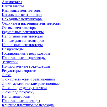
Анемостаты
Вентиляторы
Каминные вентиляторы
Канальные вентиляторы
Накладные вентиляторы
Оконные и настенные вентиляторы
Осевые вентиляторы
Радиальные вентиляторы
Напольные вентиляторы
Панели для вентиляторов
Напольные вентиляторы
Воздуховоды
Гофрированные воздуховоды
Пластиковые воздуховоды
Заглушки
Прямоугольные воздуховоды
Регуляторы скорости
Люки
Люк пластиковый ревизионный
Люки металлические ревизионные
Люки под отделку плиткой
Люки под покраску
Напольные люки
Пластиковые переходы
Круглые пластиковые переходы