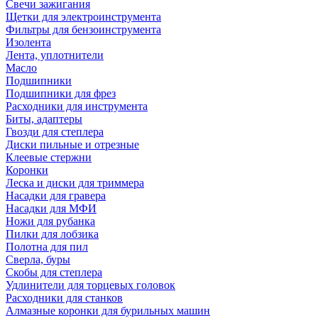
Свечи зажигания
Щетки для электроинструмента
Фильтры для бензоинструмента
Изолента
Лента, уплотнители
Масло
Подшипники
Подшипники для фрез
Расходники для инструмента
Биты, адаптеры
Гвозди для степлера
Диски пильные и отрезные
Клеевые стержни
Коронки
Леска и диски для триммера
Насадки для гравера
Насадки для МФИ
Ножи для рубанка
Пилки для лобзика
Полотна для пил
Сверла, буры
Скобы для степлера
Удлинители для торцевых головок
Расходники для станков
Алмазные коронки для бурильных машин