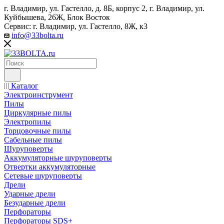
г. Владимир, ул. Гастелло, д. 8Б, корпус 2, г. Владимир, ул. ​
Куйбышева, 26Ж, Блок Восток
Сервис: г. Владимир, ул. Гастелло, 8Ж, к3
info@33bolta.ru
Каталог
Электроинструмент
Пилы
Циркулярные пилы
Электропилы
Торцовочные пилы
Сабельные пилы
Шуруповерты
Аккумуляторные шуруповерты
Отвертки аккумуляторные
Сетевые шуруповерты
Дрели
Ударные дрели
Безударные дрели
Перфораторы
Перфораторы SDS+