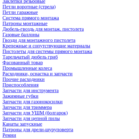
Заклепки резьбовые
Петли воротные (стрела)
Петли гаражные
Система прямого монтажа
Патроны монтажные
Дюбель-гвоздь для монтаж. пистолета
Газовые баллоны
Гвозди для монтажного пистолета
Крепежные и сопутствующие материалы
Пистолеты для системы прямого монтажа
Тарельчатый дюбель гриб
Фасованный товар
Промышленные колеса
Расходники, оснастка и запчасти
Прочие расходники
Приспособления
Запчасти для инструмента
Зажимные губки
Запчасти для газонокосилки
Запчасти для триммера
Запчасти для УШМ (болгарок)
Запчасти для цепной пилы
Канаты запускные
Патроны для дрели-шуруповерта
Ремни