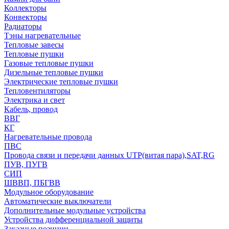
Коллекторы
Конвекторы
Радиаторы
Тэны нагревательные
Тепловые завесы
Тепловые пушки
Газовые тепловые пушки
Дизельные тепловые пушки
Электрические тепловые пушки
Тепловентиляторы
Электрика и свет
Кабель, провод
ВВГ
КГ
Нагревательные провода
ПВС
Провода связи и передачи данных UTP(витая пара),SAT,RG
ПУВ, ПУГВ
СИП
ШВВП, ПБГВВ
Модульное оборудование
Автоматические выключатели
Дополнительные модульные устройства
Устройства дифференциальной защиты
Заказные позиции