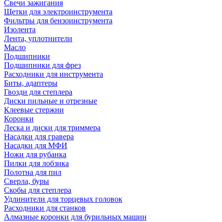
Свечи зажигания
Щетки для электроинструмента
Фильтры для бензоинструмента
Изолента
Лента, уплотнители
Масло
Подшипники
Подшипники для фрез
Расходники для инструмента
Биты, адаптеры
Гвозди для степлера
Диски пильные и отрезные
Клеевые стержни
Коронки
Леска и диски для триммера
Насадки для гравера
Насадки для МФИ
Ножи для рубанка
Пилки для лобзика
Полотна для пил
Сверла, буры
Скобы для степлера
Удлинители для торцевых головок
Расходники для станков
Алмазные коронки для бурильных машин