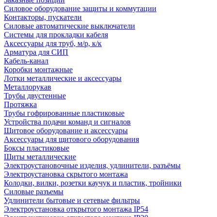
Силовое оборудование защиты и коммутации
Контакторы, пускатели
Силовые автоматические выключатели
Системы для прокладки кабеля
Аксессуары для труб, м/р, к/к
Арматура для СИП
Кабель-канал
Коробки монтажные
Лотки металлические и аксессуары
Металлорукав
Трубы двустенные
Протяжка
Трубы гофрированные пластиковые
Устройства подачи команд и сигналов
Щитовое оборудование и аксессуары
Аксессуары для щитового оборудования
Боксы пластиковые
Щиты металлические
Электроустановочные изделия, удлинители, разъёмы
Электроустановка скрытого монтажа
Колодки, вилки, розетки каучук и пластик, тройники
Силовые разъемы
Удлинители бытовые и сетевые фильтры
Электроустановка открытого монтажа IP54