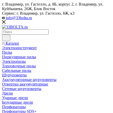
г. Владимир, ул. Гастелло, д. 8Б, корпус 2, г. Владимир, ул. ​
Куйбышева, 26Ж, Блок Восток
Сервис: г. Владимир, ул. Гастелло, 8Ж, к3
info@33bolta.ru
Каталог
Электроинструмент
Пилы
Циркулярные пилы
Электропилы
Торцовочные пилы
Сабельные пилы
Шуруповерты
Аккумуляторные шуруповерты
Отвертки аккумуляторные
Сетевые шуруповерты
Дрели
Ударные дрели
Безударные дрели
Перфораторы
Перфораторы SDS+