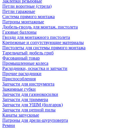
Заклепки резьбовые
Петли воротные (стрела)
Петли гаражные
Система прямого монтажа
Патроны монтажные
Дюбель-гвоздь для монтаж. пистолета
Газовые баллоны
Гвозди для монтажного пистолета
Крепежные и сопутствующие материалы
Пистолеты для системы прямого монтажа
Тарельчатый дюбель гриб
Фасованный товар
Промышленные колеса
Расходники, оснастка и запчасти
Прочие расходники
Приспособления
Запчасти для инструмента
Зажимные губки
Запчасти для газонокосилки
Запчасти для триммера
Запчасти для УШМ (болгарок)
Запчасти для цепной пилы
Канаты запускные
Патроны для дрели-шуруповерта
Ремни