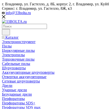
г. Владимир, ул. Гастелло, д. 8Б, корпус 2, г. Владимир, ул. ​К
Сервис: г. Владимир, ул. Гастелло, 8Ж, к3
info@33bolta.ru
Каталог
Электроинструмент
Пилы
Циркулярные пилы
Электропилы
Торцовочные пилы
Сабельные пилы
Шуруповерты
Аккумуляторные шуруповерты
Отвертки аккумуляторные
Сетевые шуруповерты
Дрели
Ударные дрели
Безударные дрели
Перфораторы
Перфораторы SDS+
Перфораторы SDS max