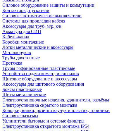
Силовое оборудование защиты и коммутации
Контакторы, пускатели
Силовые автоматические выключатели
Системы для прокладки кабеля
Аксессуары для труб, м/р, к/к
Арматура для СИП
Кабель-канал
Коробки монтажные
Лотки металлические и аксессуары
Металлорукав
Трубы двустенные
Протяжка
Трубы гофрированные пластиковые
Устройства подачи команд и сигналов
Щитовое оборудование и аксессуары
Аксессуары для щитового оборудования
Боксы пластиковые
Щиты металлические
Электроустановочные изделия, удлинители, разъёмы
Электроустановка скрытого монтажа
Колодки, вилки, розетки каучук и пластик, тройники
Силовые разъемы
Удлинители бытовые и сетевые фильтры
Электроустановка открытого монтажа IP54