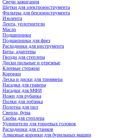
Свечи зажигания
Щетки для электроинструмента
Фильтры для бензоинструмента
Изолента
Лента, уплотнители
Масло
Подшипники
Подшипники для фрез
Расходники для инструмента
Биты, адаптеры
Гвозди для степлера
Диски пильные и отрезные
Клеевые стержни
Коронки
Леска и диски для триммера
Насадки для гравера
Насадки для МФИ
Ножи для рубанка
Пилки для лобзика
Полотна для пил
Сверла, буры
Скобы для степлера
Удлинители для торцевых головок
Расходники для станков
Алмазные коронки для бурильных машин