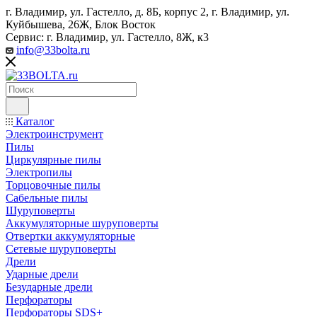
г. Владимир, ул. Гастелло, д. 8Б, корпус 2, г. Владимир, ул. ​
Куйбышева, 26Ж, Блок Восток
Сервис: г. Владимир, ул. Гастелло, 8Ж, к3
info@33bolta.ru
Каталог
Электроинструмент
Пилы
Циркулярные пилы
Электропилы
Торцовочные пилы
Сабельные пилы
Шуруповерты
Аккумуляторные шуруповерты
Отвертки аккумуляторные
Сетевые шуруповерты
Дрели
Ударные дрели
Безударные дрели
Перфораторы
Перфораторы SDS+