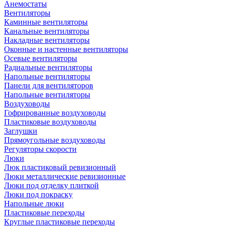
Анемостаты
Вентиляторы
Каминные вентиляторы
Канальные вентиляторы
Накладные вентиляторы
Оконные и настенные вентиляторы
Осевые вентиляторы
Радиальные вентиляторы
Напольные вентиляторы
Панели для вентиляторов
Напольные вентиляторы
Воздуховоды
Гофрированные воздуховоды
Пластиковые воздуховоды
Заглушки
Прямоугольные воздуховоды
Регуляторы скорости
Люки
Люк пластиковый ревизионный
Люки металлические ревизионные
Люки под отделку плиткой
Люки под покраску
Напольные люки
Пластиковые переходы
Круглые пластиковые переходы