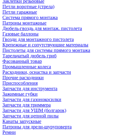
Заклепки резьбовые
Петли воротные (стрела)
Петли гаражные
Система прямого монтажа
Патроны монтажные
Дюбель-гвоздь для монтаж. пистолета
Газовые баллоны
Гвозди для монтажного пистолета
Крепежные и сопутствующие материалы
Пистолеты для системы прямого монтажа
Тарельчатый дюбель гриб
Фасованный товар
Промышленные колеса
Расходники, оснастка и запчасти
Прочие расходники
Приспособления
Запчасти для инструмента
Зажимные губки
Запчасти для газонокосилки
Запчасти для триммера
Запчасти для УШМ (болгарок)
Запчасти для цепной пилы
Канаты запускные
Патроны для дрели-шуруповерта
Ремни