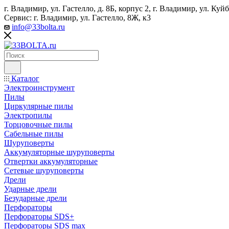
г. Владимир, ул. Гастелло, д. 8Б, корпус 2, г. Владимир, ул. ​К
Сервис: г. Владимир, ул. Гастелло, 8Ж, к3
info@33bolta.ru
Каталог
Электроинструмент
Пилы
Циркулярные пилы
Электропилы
Торцовочные пилы
Сабельные пилы
Шуруповерты
Аккумуляторные шуруповерты
Отвертки аккумуляторные
Сетевые шуруповерты
Дрели
Ударные дрели
Безударные дрели
Перфораторы
Перфораторы SDS+
Перфораторы SDS max