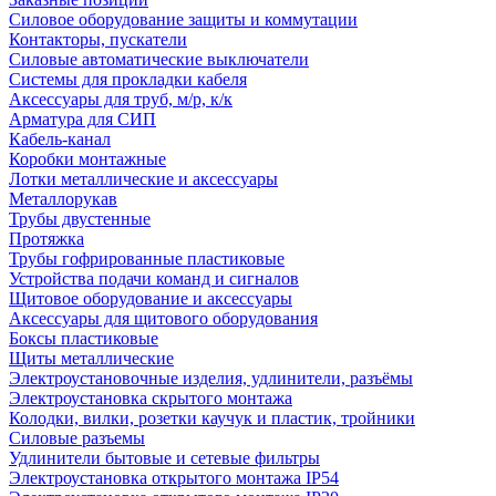
Силовое оборудование защиты и коммутации
Контакторы, пускатели
Силовые автоматические выключатели
Системы для прокладки кабеля
Аксессуары для труб, м/р, к/к
Арматура для СИП
Кабель-канал
Коробки монтажные
Лотки металлические и аксессуары
Металлорукав
Трубы двустенные
Протяжка
Трубы гофрированные пластиковые
Устройства подачи команд и сигналов
Щитовое оборудование и аксессуары
Аксессуары для щитового оборудования
Боксы пластиковые
Щиты металлические
Электроустановочные изделия, удлинители, разъёмы
Электроустановка скрытого монтажа
Колодки, вилки, розетки каучук и пластик, тройники
Силовые разъемы
Удлинители бытовые и сетевые фильтры
Электроустановка открытого монтажа IP54