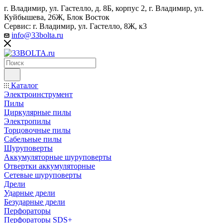
г. Владимир, ул. Гастелло, д. 8Б, корпус 2, г. Владимир, ул. ​
Куйбышева, 26Ж, Блок Восток
Сервис: г. Владимир, ул. Гастелло, 8Ж, к3
info@33bolta.ru
Каталог
Электроинструмент
Пилы
Циркулярные пилы
Электропилы
Торцовочные пилы
Сабельные пилы
Шуруповерты
Аккумуляторные шуруповерты
Отвертки аккумуляторные
Сетевые шуруповерты
Дрели
Ударные дрели
Безударные дрели
Перфораторы
Перфораторы SDS+