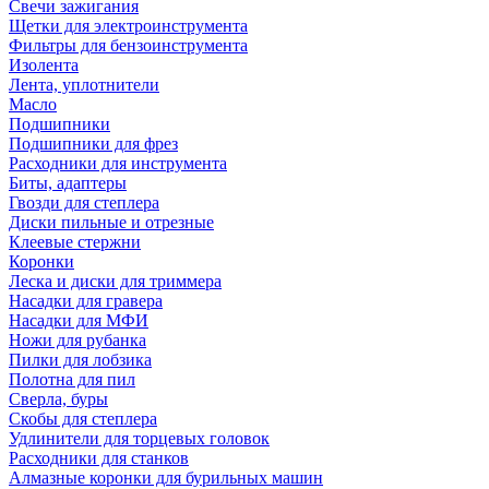
Свечи зажигания
Щетки для электроинструмента
Фильтры для бензоинструмента
Изолента
Лента, уплотнители
Масло
Подшипники
Подшипники для фрез
Расходники для инструмента
Биты, адаптеры
Гвозди для степлера
Диски пильные и отрезные
Клеевые стержни
Коронки
Леска и диски для триммера
Насадки для гравера
Насадки для МФИ
Ножи для рубанка
Пилки для лобзика
Полотна для пил
Сверла, буры
Скобы для степлера
Удлинители для торцевых головок
Расходники для станков
Алмазные коронки для бурильных машин