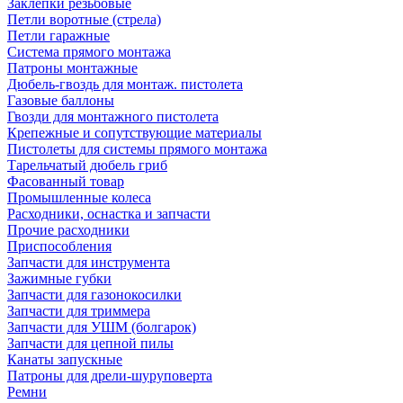
Заклепки резьбовые
Петли воротные (стрела)
Петли гаражные
Система прямого монтажа
Патроны монтажные
Дюбель-гвоздь для монтаж. пистолета
Газовые баллоны
Гвозди для монтажного пистолета
Крепежные и сопутствующие материалы
Пистолеты для системы прямого монтажа
Тарельчатый дюбель гриб
Фасованный товар
Промышленные колеса
Расходники, оснастка и запчасти
Прочие расходники
Приспособления
Запчасти для инструмента
Зажимные губки
Запчасти для газонокосилки
Запчасти для триммера
Запчасти для УШМ (болгарок)
Запчасти для цепной пилы
Канаты запускные
Патроны для дрели-шуруповерта
Ремни