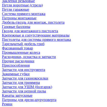
Заклепки резьбовые
Петли воротные (стрела)
Петли гаражные
Система прямого монтажа
Патроны монтажные
Дюбель-гвоздь для монтаж. пистолета
Газовые баллоны
Гвозди для монтажного пистолета
Крепежные и сопутствующие материалы
Пистолеты для системы прямого монтажа
Тарельчатый дюбель гриб
Фасованный товар
Промышленные колеса
Расходники, оснастка и запчасти
Прочие расходники
Приспособления
Запчасти для инструмента
Зажимные губки
Запчасти для газонокосилки
Запчасти для триммера
Запчасти для УШМ (болгарок)
Запчасти для цепной пилы
Канаты запускные
Патроны для дрели-шуруповерта
Ремни