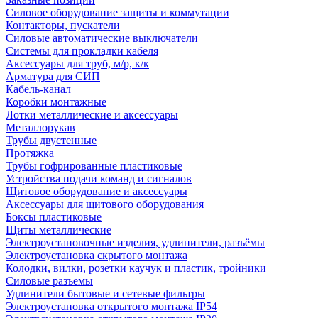
Силовое оборудование защиты и коммутации
Контакторы, пускатели
Силовые автоматические выключатели
Системы для прокладки кабеля
Аксессуары для труб, м/р, к/к
Арматура для СИП
Кабель-канал
Коробки монтажные
Лотки металлические и аксессуары
Металлорукав
Трубы двустенные
Протяжка
Трубы гофрированные пластиковые
Устройства подачи команд и сигналов
Щитовое оборудование и аксессуары
Аксессуары для щитового оборудования
Боксы пластиковые
Щиты металлические
Электроустановочные изделия, удлинители, разъёмы
Электроустановка скрытого монтажа
Колодки, вилки, розетки каучук и пластик, тройники
Силовые разъемы
Удлинители бытовые и сетевые фильтры
Электроустановка открытого монтажа IP54