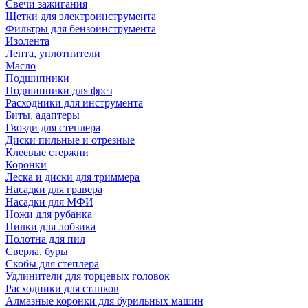
Свечи зажигания
Щетки для электроинструмента
Фильтры для бензоинструмента
Изолента
Лента, уплотнители
Масло
Подшипники
Подшипники для фрез
Расходники для инструмента
Биты, адаптеры
Гвозди для степлера
Диски пильные и отрезные
Клеевые стержни
Коронки
Леска и диски для триммера
Насадки для гравера
Насадки для МФИ
Ножи для рубанка
Пилки для лобзика
Полотна для пил
Сверла, буры
Скобы для степлера
Удлинители для торцевых головок
Расходники для станков
Алмазные коронки для бурильных машин