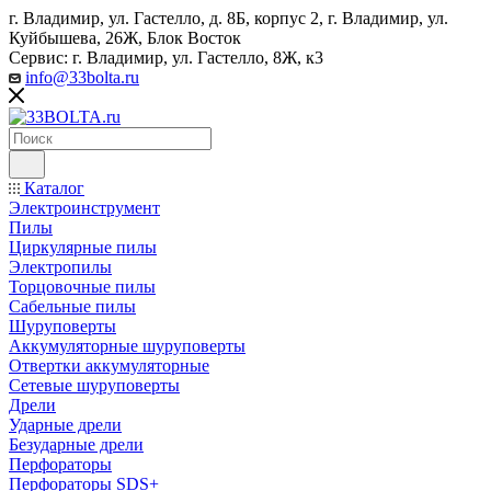
г. Владимир, ул. Гастелло, д. 8Б, корпус 2, г. Владимир, ул. ​
Куйбышева, 26Ж, Блок Восток
Сервис: г. Владимир, ул. Гастелло, 8Ж, к3
info@33bolta.ru
Каталог
Электроинструмент
Пилы
Циркулярные пилы
Электропилы
Торцовочные пилы
Сабельные пилы
Шуруповерты
Аккумуляторные шуруповерты
Отвертки аккумуляторные
Сетевые шуруповерты
Дрели
Ударные дрели
Безударные дрели
Перфораторы
Перфораторы SDS+