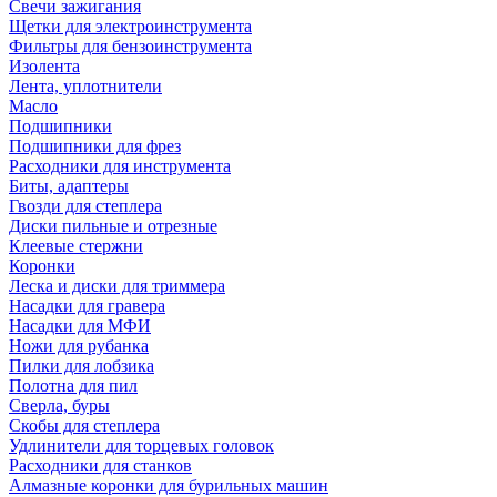
Свечи зажигания
Щетки для электроинструмента
Фильтры для бензоинструмента
Изолента
Лента, уплотнители
Масло
Подшипники
Подшипники для фрез
Расходники для инструмента
Биты, адаптеры
Гвозди для степлера
Диски пильные и отрезные
Клеевые стержни
Коронки
Леска и диски для триммера
Насадки для гравера
Насадки для МФИ
Ножи для рубанка
Пилки для лобзика
Полотна для пил
Сверла, буры
Скобы для степлера
Удлинители для торцевых головок
Расходники для станков
Алмазные коронки для бурильных машин