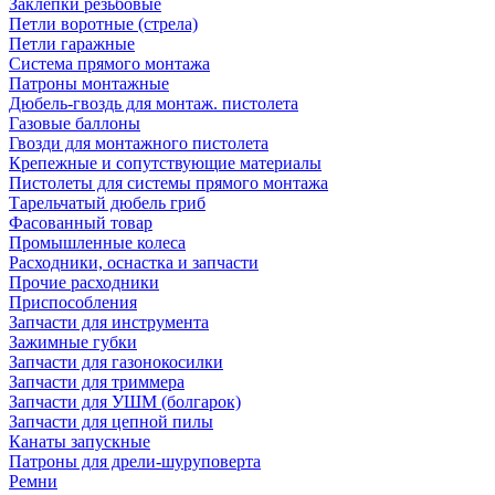
Заклепки резьбовые
Петли воротные (стрела)
Петли гаражные
Система прямого монтажа
Патроны монтажные
Дюбель-гвоздь для монтаж. пистолета
Газовые баллоны
Гвозди для монтажного пистолета
Крепежные и сопутствующие материалы
Пистолеты для системы прямого монтажа
Тарельчатый дюбель гриб
Фасованный товар
Промышленные колеса
Расходники, оснастка и запчасти
Прочие расходники
Приспособления
Запчасти для инструмента
Зажимные губки
Запчасти для газонокосилки
Запчасти для триммера
Запчасти для УШМ (болгарок)
Запчасти для цепной пилы
Канаты запускные
Патроны для дрели-шуруповерта
Ремни