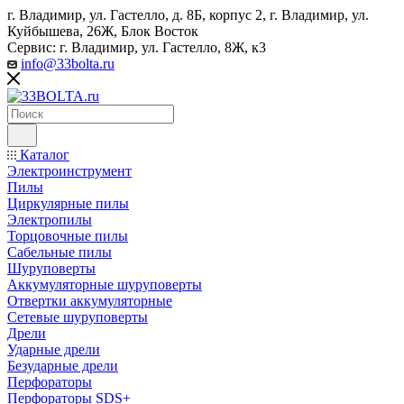
г. Владимир, ул. Гастелло, д. 8Б, корпус 2, г. Владимир, ул. ​
Куйбышева, 26Ж, Блок Восток
Сервис: г. Владимир, ул. Гастелло, 8Ж, к3
info@33bolta.ru
Каталог
Электроинструмент
Пилы
Циркулярные пилы
Электропилы
Торцовочные пилы
Сабельные пилы
Шуруповерты
Аккумуляторные шуруповерты
Отвертки аккумуляторные
Сетевые шуруповерты
Дрели
Ударные дрели
Безударные дрели
Перфораторы
Перфораторы SDS+