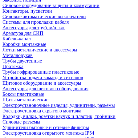
Силовое оборудование защиты и коммутации
Контакторы, пускатели
Силовые автоматические выключатели
Системы для прокладки кабеля
Аксессуары для труб, м/р, к/к
Арматура для СИП
Кабель-канал
Коробки монтажные
Лотки металлические и аксессуары
Металлорукав
Трубы двустенные
Протяжка
Трубы гофрированные пластиковые
Устройства подачи команд и сигналов
Щитовое оборудование и аксессуары
Аксессуары для щитового оборудования
Боксы пластиковые
Щиты металлические
Электроустановочные изделия, удлинители, разъёмы
Электроустановка скрытого монтажа
Колодки, вилки, розетки каучук и пластик, тройники
Силовые разъемы
Удлинители бытовые и сетевые фильтры
Электроустановка открытого монтажа IP54