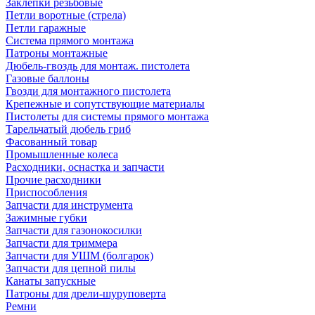
Заклепки резьбовые
Петли воротные (стрела)
Петли гаражные
Система прямого монтажа
Патроны монтажные
Дюбель-гвоздь для монтаж. пистолета
Газовые баллоны
Гвозди для монтажного пистолета
Крепежные и сопутствующие материалы
Пистолеты для системы прямого монтажа
Тарельчатый дюбель гриб
Фасованный товар
Промышленные колеса
Расходники, оснастка и запчасти
Прочие расходники
Приспособления
Запчасти для инструмента
Зажимные губки
Запчасти для газонокосилки
Запчасти для триммера
Запчасти для УШМ (болгарок)
Запчасти для цепной пилы
Канаты запускные
Патроны для дрели-шуруповерта
Ремни