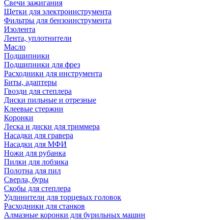
Свечи зажигания
Щетки для электроинструмента
Фильтры для бензоинструмента
Изолента
Лента, уплотнители
Масло
Подшипники
Подшипники для фрез
Расходники для инструмента
Биты, адаптеры
Гвозди для степлера
Диски пильные и отрезные
Клеевые стержни
Коронки
Леска и диски для триммера
Насадки для гравера
Насадки для МФИ
Ножи для рубанка
Пилки для лобзика
Полотна для пил
Сверла, буры
Скобы для степлера
Удлинители для торцевых головок
Расходники для станков
Алмазные коронки для бурильных машин