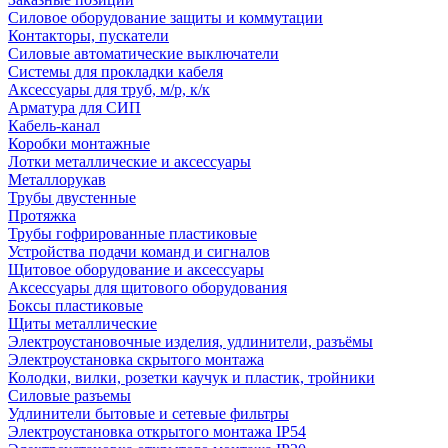
Силовое оборудование защиты и коммутации
Контакторы, пускатели
Силовые автоматические выключатели
Системы для прокладки кабеля
Аксессуары для труб, м/р, к/к
Арматура для СИП
Кабель-канал
Коробки монтажные
Лотки металлические и аксессуары
Металлорукав
Трубы двустенные
Протяжка
Трубы гофрированные пластиковые
Устройства подачи команд и сигналов
Щитовое оборудование и аксессуары
Аксессуары для щитового оборудования
Боксы пластиковые
Щиты металлические
Электроустановочные изделия, удлинители, разъёмы
Электроустановка скрытого монтажа
Колодки, вилки, розетки каучук и пластик, тройники
Силовые разъемы
Удлинители бытовые и сетевые фильтры
Электроустановка открытого монтажа IP54