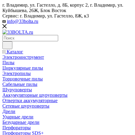
г. Владимир, ул. Гастелло, д. 8Б, корпус 2, г. Владимир, ул. ​
Куйбышева, 26Ж, Блок Восток
Сервис: г. Владимир, ул. Гастелло, 8Ж, к3
info@33bolta.ru
Каталог
Электроинструмент
Пилы
Циркулярные пилы
Электропилы
Торцовочные пилы
Сабельные пилы
Шуруповерты
Аккумуляторные шуруповерты
Отвертки аккумуляторные
Сетевые шуруповерты
Дрели
Ударные дрели
Безударные дрели
Перфораторы
Перфораторы SDS+