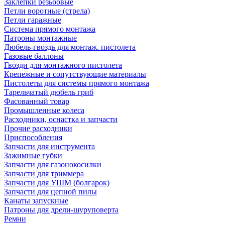
Заклепки резьбовые
Петли воротные (стрела)
Петли гаражные
Система прямого монтажа
Патроны монтажные
Дюбель-гвоздь для монтаж. пистолета
Газовые баллоны
Гвозди для монтажного пистолета
Крепежные и сопутствующие материалы
Пистолеты для системы прямого монтажа
Тарельчатый дюбель гриб
Фасованный товар
Промышленные колеса
Расходники, оснастка и запчасти
Прочие расходники
Приспособления
Запчасти для инструмента
Зажимные губки
Запчасти для газонокосилки
Запчасти для триммера
Запчасти для УШМ (болгарок)
Запчасти для цепной пилы
Канаты запускные
Патроны для дрели-шуруповерта
Ремни