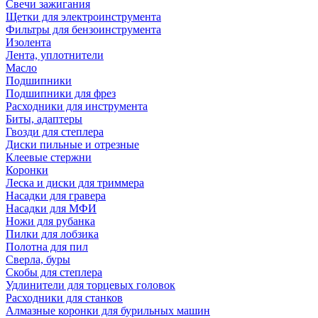
Свечи зажигания
Щетки для электроинструмента
Фильтры для бензоинструмента
Изолента
Лента, уплотнители
Масло
Подшипники
Подшипники для фрез
Расходники для инструмента
Биты, адаптеры
Гвозди для степлера
Диски пильные и отрезные
Клеевые стержни
Коронки
Леска и диски для триммера
Насадки для гравера
Насадки для МФИ
Ножи для рубанка
Пилки для лобзика
Полотна для пил
Сверла, буры
Скобы для степлера
Удлинители для торцевых головок
Расходники для станков
Алмазные коронки для бурильных машин