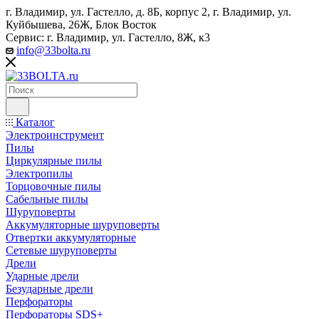
г. Владимир, ул. Гастелло, д. 8Б, корпус 2, г. Владимир, ул. ​
Куйбышева, 26Ж, Блок Восток
Сервис: г. Владимир, ул. Гастелло, 8Ж, к3
info@33bolta.ru
Каталог
Электроинструмент
Пилы
Циркулярные пилы
Электропилы
Торцовочные пилы
Сабельные пилы
Шуруповерты
Аккумуляторные шуруповерты
Отвертки аккумуляторные
Сетевые шуруповерты
Дрели
Ударные дрели
Безударные дрели
Перфораторы
Перфораторы SDS+