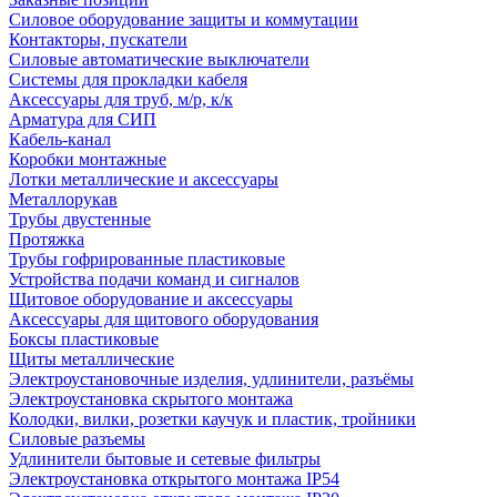
Силовое оборудование защиты и коммутации
Контакторы, пускатели
Силовые автоматические выключатели
Системы для прокладки кабеля
Аксессуары для труб, м/р, к/к
Арматура для СИП
Кабель-канал
Коробки монтажные
Лотки металлические и аксессуары
Металлорукав
Трубы двустенные
Протяжка
Трубы гофрированные пластиковые
Устройства подачи команд и сигналов
Щитовое оборудование и аксессуары
Аксессуары для щитового оборудования
Боксы пластиковые
Щиты металлические
Электроустановочные изделия, удлинители, разъёмы
Электроустановка скрытого монтажа
Колодки, вилки, розетки каучук и пластик, тройники
Силовые разъемы
Удлинители бытовые и сетевые фильтры
Электроустановка открытого монтажа IP54