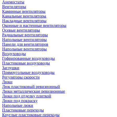
Анемостаты
Вентиляторы
Каминные вентиляторы
Канальные вентиляторы
Накладные вентиляторы
Оконные и настенные вентиляторы
Осевые вентиляторы
Радиальные вентиляторы
Напольные вентиляторы
Панели для вентиляторов
Напольные вентиляторы
Воздуховоды
Гофрированные воздуховоды
Пластиковые воздуховоды
Заглушки
Прямоугольные воздуховоды
Регуляторы скорости
Люки
Люк пластиковый ревизионный
Люки металлические ревизионные
Люки под отделку плиткой
Люки под покраску
Напольные люки
Пластиковые переходы
Круглые пластиковые переходы