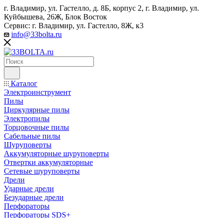
г. Владимир, ул. Гастелло, д. 8Б, корпус 2, г. Владимир, ул. ​
Куйбышева, 26Ж, Блок Восток
Сервис: г. Владимир, ул. Гастелло, 8Ж, к3
info@33bolta.ru
Каталог
Электроинструмент
Пилы
Циркулярные пилы
Электропилы
Торцовочные пилы
Сабельные пилы
Шуруповерты
Аккумуляторные шуруповерты
Отвертки аккумуляторные
Сетевые шуруповерты
Дрели
Ударные дрели
Безударные дрели
Перфораторы
Перфораторы SDS+