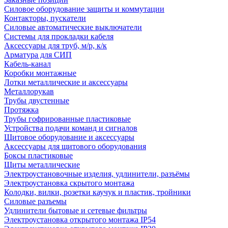
Силовое оборудование защиты и коммутации
Контакторы, пускатели
Силовые автоматические выключатели
Системы для прокладки кабеля
Аксессуары для труб, м/р, к/к
Арматура для СИП
Кабель-канал
Коробки монтажные
Лотки металлические и аксессуары
Металлорукав
Трубы двустенные
Протяжка
Трубы гофрированные пластиковые
Устройства подачи команд и сигналов
Щитовое оборудование и аксессуары
Аксессуары для щитового оборудования
Боксы пластиковые
Щиты металлические
Электроустановочные изделия, удлинители, разъёмы
Электроустановка скрытого монтажа
Колодки, вилки, розетки каучук и пластик, тройники
Силовые разъемы
Удлинители бытовые и сетевые фильтры
Электроустановка открытого монтажа IP54