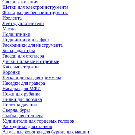
Свечи зажигания
Щетки для электроинструмента
Фильтры для бензоинструмента
Изолента
Лента, уплотнители
Масло
Подшипники
Подшипники для фрез
Расходники для инструмента
Биты, адаптеры
Гвозди для степлера
Диски пильные и отрезные
Клеевые стержни
Коронки
Леска и диски для триммера
Насадки для гравера
Насадки для МФИ
Ножи для рубанка
Пилки для лобзика
Полотна для пил
Сверла, буры
Скобы для степлера
Удлинители для торцевых головок
Расходники для станков
Алмазные коронки для бурильных машин