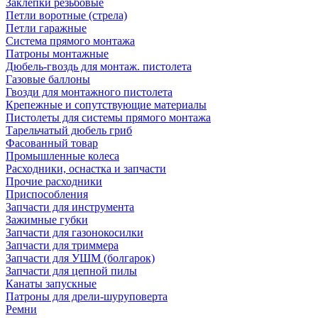
Заклепки резьбовые
Петли воротные (стрела)
Петли гаражные
Система прямого монтажа
Патроны монтажные
Дюбель-гвоздь для монтаж. пистолета
Газовые баллоны
Гвозди для монтажного пистолета
Крепежные и сопутствующие материалы
Пистолеты для системы прямого монтажа
Тарельчатый дюбель гриб
Фасованный товар
Промышленные колеса
Расходники, оснастка и запчасти
Прочие расходники
Приспособления
Запчасти для инструмента
Зажимные губки
Запчасти для газонокосилки
Запчасти для триммера
Запчасти для УШМ (болгарок)
Запчасти для цепной пилы
Канаты запускные
Патроны для дрели-шуруповерта
Ремни