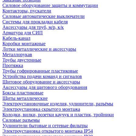
Силовое оборудование защиты и коммутации
Контакторы, пускатели
Силовые автоматические выключатели
Системы для прокладки кабеля
Аксессуары для труб, м/р, к/к
Арматура для СИП
Кабель-канал
Коробки монтажные
Лотки металлические и аксессуары
Металлорукав
Трубы двустенные
Протяжка
Трубы гофрированные пластиковые
Устройства подачи команд и сигналов
Щитовое оборудование и аксессуары
Аксессуары для щитового оборудования
Боксы пластиковые
Щиты металлические
Электроустановочные изделия, удлинители, разъёмы
Электроустановка скрытого монтажа
Колодки, вилки, розетки каучук и пластик, тройники
Силовые разъемы
Удлинители бытовые и сетевые фильтры
Электроустановка открытого монтажа IP54