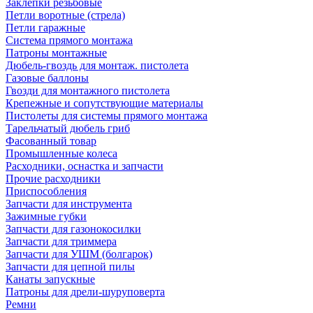
Заклепки резьбовые
Петли воротные (стрела)
Петли гаражные
Система прямого монтажа
Патроны монтажные
Дюбель-гвоздь для монтаж. пистолета
Газовые баллоны
Гвозди для монтажного пистолета
Крепежные и сопутствующие материалы
Пистолеты для системы прямого монтажа
Тарельчатый дюбель гриб
Фасованный товар
Промышленные колеса
Расходники, оснастка и запчасти
Прочие расходники
Приспособления
Запчасти для инструмента
Зажимные губки
Запчасти для газонокосилки
Запчасти для триммера
Запчасти для УШМ (болгарок)
Запчасти для цепной пилы
Канаты запускные
Патроны для дрели-шуруповерта
Ремни