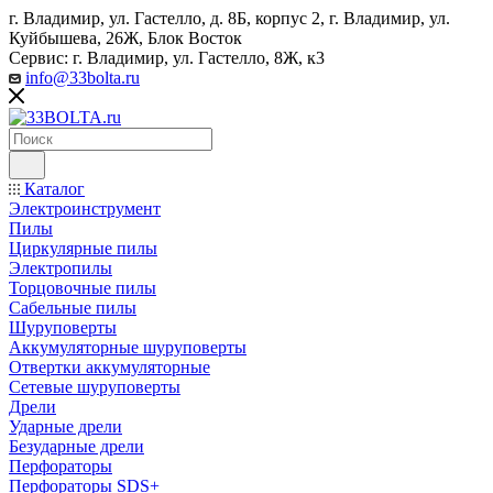
г. Владимир, ул. Гастелло, д. 8Б, корпус 2, г. Владимир, ул. ​
Куйбышева, 26Ж, Блок Восток
Сервис: г. Владимир, ул. Гастелло, 8Ж, к3
info@33bolta.ru
Каталог
Электроинструмент
Пилы
Циркулярные пилы
Электропилы
Торцовочные пилы
Сабельные пилы
Шуруповерты
Аккумуляторные шуруповерты
Отвертки аккумуляторные
Сетевые шуруповерты
Дрели
Ударные дрели
Безударные дрели
Перфораторы
Перфораторы SDS+