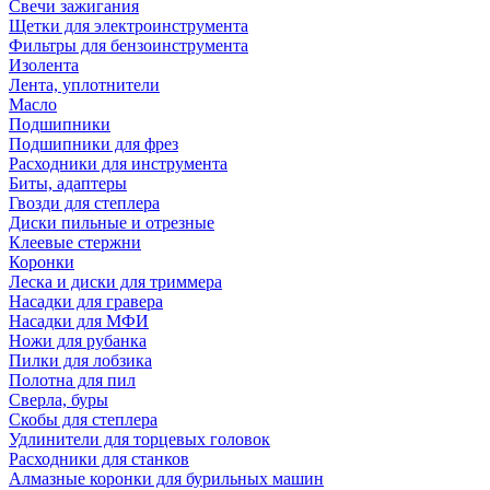
Свечи зажигания
Щетки для электроинструмента
Фильтры для бензоинструмента
Изолента
Лента, уплотнители
Масло
Подшипники
Подшипники для фрез
Расходники для инструмента
Биты, адаптеры
Гвозди для степлера
Диски пильные и отрезные
Клеевые стержни
Коронки
Леска и диски для триммера
Насадки для гравера
Насадки для МФИ
Ножи для рубанка
Пилки для лобзика
Полотна для пил
Сверла, буры
Скобы для степлера
Удлинители для торцевых головок
Расходники для станков
Алмазные коронки для бурильных машин