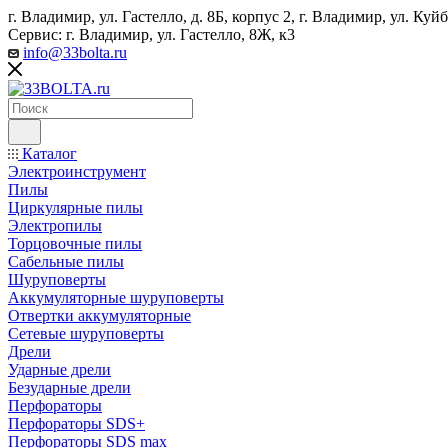
г. Владимир, ул. Гастелло, д. 8Б, корпус 2, г. Владимир, ул. ​К
Сервис: г. Владимир, ул. Гастелло, 8Ж, к3
info@33bolta.ru
Каталог
Электроинструмент
Пилы
Циркулярные пилы
Электропилы
Торцовочные пилы
Сабельные пилы
Шуруповерты
Аккумуляторные шуруповерты
Отвертки аккумуляторные
Сетевые шуруповерты
Дрели
Ударные дрели
Безударные дрели
Перфораторы
Перфораторы SDS+
Перфораторы SDS max