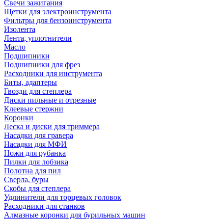
Свечи зажигания
Щетки для электроинструмента
Фильтры для бензоинструмента
Изолента
Лента, уплотнители
Масло
Подшипники
Подшипники для фрез
Расходники для инструмента
Биты, адаптеры
Гвозди для степлера
Диски пильные и отрезные
Клеевые стержни
Коронки
Леска и диски для триммера
Насадки для гравера
Насадки для МФИ
Ножи для рубанка
Пилки для лобзика
Полотна для пил
Сверла, буры
Скобы для степлера
Удлинители для торцевых головок
Расходники для станков
Алмазные коронки для бурильных машин