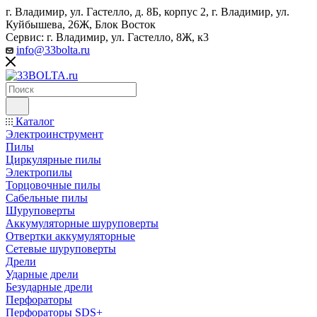
г. Владимир, ул. Гастелло, д. 8Б, корпус 2, г. Владимир, ул. ​
Куйбышева, 26Ж, Блок Восток
Сервис: г. Владимир, ул. Гастелло, 8Ж, к3
info@33bolta.ru
Каталог
Электроинструмент
Пилы
Циркулярные пилы
Электропилы
Торцовочные пилы
Сабельные пилы
Шуруповерты
Аккумуляторные шуруповерты
Отвертки аккумуляторные
Сетевые шуруповерты
Дрели
Ударные дрели
Безударные дрели
Перфораторы
Перфораторы SDS+