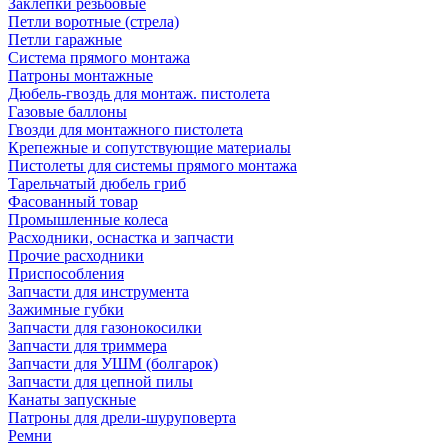
Заклепки резьбовые
Петли воротные (стрела)
Петли гаражные
Система прямого монтажа
Патроны монтажные
Дюбель-гвоздь для монтаж. пистолета
Газовые баллоны
Гвозди для монтажного пистолета
Крепежные и сопутствующие материалы
Пистолеты для системы прямого монтажа
Тарельчатый дюбель гриб
Фасованный товар
Промышленные колеса
Расходники, оснастка и запчасти
Прочие расходники
Приспособления
Запчасти для инструмента
Зажимные губки
Запчасти для газонокосилки
Запчасти для триммера
Запчасти для УШМ (болгарок)
Запчасти для цепной пилы
Канаты запускные
Патроны для дрели-шуруповерта
Ремни