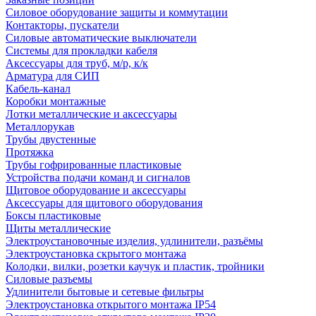
Силовое оборудование защиты и коммутации
Контакторы, пускатели
Силовые автоматические выключатели
Системы для прокладки кабеля
Аксессуары для труб, м/р, к/к
Арматура для СИП
Кабель-канал
Коробки монтажные
Лотки металлические и аксессуары
Металлорукав
Трубы двустенные
Протяжка
Трубы гофрированные пластиковые
Устройства подачи команд и сигналов
Щитовое оборудование и аксессуары
Аксессуары для щитового оборудования
Боксы пластиковые
Щиты металлические
Электроустановочные изделия, удлинители, разъёмы
Электроустановка скрытого монтажа
Колодки, вилки, розетки каучук и пластик, тройники
Силовые разъемы
Удлинители бытовые и сетевые фильтры
Электроустановка открытого монтажа IP54