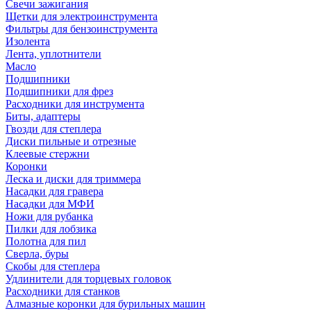
Свечи зажигания
Щетки для электроинструмента
Фильтры для бензоинструмента
Изолента
Лента, уплотнители
Масло
Подшипники
Подшипники для фрез
Расходники для инструмента
Биты, адаптеры
Гвозди для степлера
Диски пильные и отрезные
Клеевые стержни
Коронки
Леска и диски для триммера
Насадки для гравера
Насадки для МФИ
Ножи для рубанка
Пилки для лобзика
Полотна для пил
Сверла, буры
Скобы для степлера
Удлинители для торцевых головок
Расходники для станков
Алмазные коронки для бурильных машин