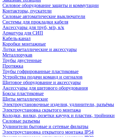
Силовое оборудование защиты и коммутации
Контакторы, пускатели
Силовые автоматические выключатели
Системы для прокладки кабеля
Аксессуары для труб, м/р, к/к
Арматура для СИП
Кабель-канал
Коробки монтажные
Лотки металлические и аксессуары
Металлорукав
Трубы двустенные
Протяжка
Трубы гофрированные пластиковые
Устройства подачи команд и сигналов
Щитовое оборудование и аксессуары
Аксессуары для щитового оборудования
Боксы пластиковые
Щиты металлические
Электроустановочные изделия, удлинители, разъёмы
Электроустановка скрытого монтажа
Колодки, вилки, розетки каучук и пластик, тройники
Силовые разъемы
Удлинители бытовые и сетевые фильтры
Электроустановка открытого монтажа IP54