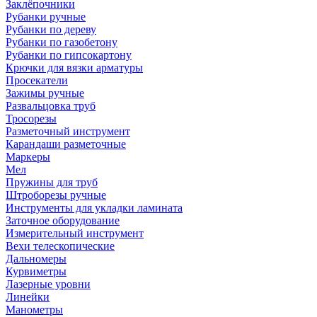
Заклёпочники
Рубанки ручные
Рубанки по дереву
Рубанки по газобетону
Рубанки по гипсокартону
Крючки для вязки арматуры
Просекатели
Зажимы ручные
Развальцовка труб
Тросорезы
Разметочный инструмент
Карандаши разметочные
Маркеры
Мел
Пружины для труб
Штроборезы ручные
Инструменты для укладки ламината
Заточное оборудование
Измерительный инструмент
Вехи телескопические
Дальномеры
Курвиметры
Лазерные уровни
Линейки
Манометры