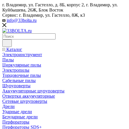
г. Владимир, ул. Гастелло, д. 8Б, корпус 2, г. Владимир, ул. ​
Куйбышева, 26Ж, Блок Восток
Сервис: г. Владимир, ул. Гастелло, 8Ж, к3
info@33bolta.ru
Каталог
Электроинструмент
Пилы
Циркулярные пилы
Электропилы
Торцовочные пилы
Сабельные пилы
Шуруповерты
Аккумуляторные шуруповерты
Отвертки аккумуляторные
Сетевые шуруповерты
Дрели
Ударные дрели
Безударные дрели
Перфораторы
Перфораторы SDS+