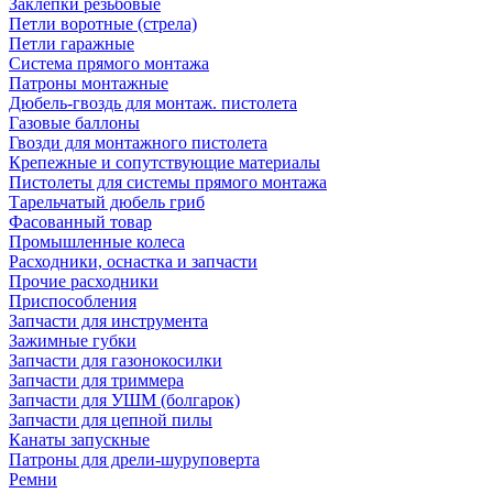
Заклепки резьбовые
Петли воротные (стрела)
Петли гаражные
Система прямого монтажа
Патроны монтажные
Дюбель-гвоздь для монтаж. пистолета
Газовые баллоны
Гвозди для монтажного пистолета
Крепежные и сопутствующие материалы
Пистолеты для системы прямого монтажа
Тарельчатый дюбель гриб
Фасованный товар
Промышленные колеса
Расходники, оснастка и запчасти
Прочие расходники
Приспособления
Запчасти для инструмента
Зажимные губки
Запчасти для газонокосилки
Запчасти для триммера
Запчасти для УШМ (болгарок)
Запчасти для цепной пилы
Канаты запускные
Патроны для дрели-шуруповерта
Ремни