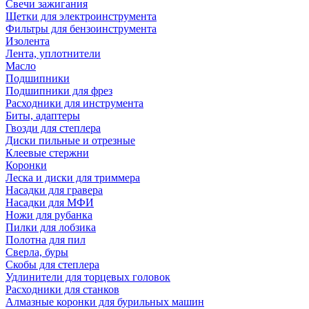
Свечи зажигания
Щетки для электроинструмента
Фильтры для бензоинструмента
Изолента
Лента, уплотнители
Масло
Подшипники
Подшипники для фрез
Расходники для инструмента
Биты, адаптеры
Гвозди для степлера
Диски пильные и отрезные
Клеевые стержни
Коронки
Леска и диски для триммера
Насадки для гравера
Насадки для МФИ
Ножи для рубанка
Пилки для лобзика
Полотна для пил
Сверла, буры
Скобы для степлера
Удлинители для торцевых головок
Расходники для станков
Алмазные коронки для бурильных машин