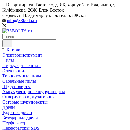
г. Владимир, ул. Гастелло, д. 8Б, корпус 2, г. Владимир, ул. ​
Куйбышева, 26Ж, Блок Восток
Сервис: г. Владимир, ул. Гастелло, 8Ж, к3
info@33bolta.ru
Каталог
Электроинструмент
Пилы
Циркулярные пилы
Электропилы
Торцовочные пилы
Сабельные пилы
Шуруповерты
Аккумуляторные шуруповерты
Отвертки аккумуляторные
Сетевые шуруповерты
Дрели
Ударные дрели
Безударные дрели
Перфораторы
Перфораторы SDS+