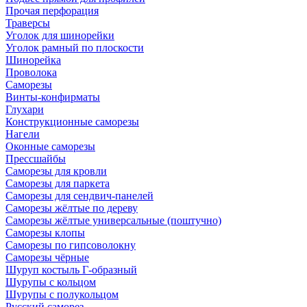
Прочая перфорация
Траверсы
Уголок для шинорейки
Уголок рамный по плоскости
Шинорейка
Проволока
Саморезы
Винты-конфирматы
Глухари
Конструкционные саморезы
Нагели
Оконные саморезы
Прессшайбы
Саморезы для кровли
Саморезы для паркета
Саморезы для сендвич-панелей
Саморезы жёлтые по дереву
Саморезы жёлтые универсальные (поштучно)
Саморезы клопы
Саморезы по гипсоволокну
Саморезы чёрные
Шуруп костыль Г-образный
Шурупы с кольцом
Шурупы с полукольцом
Русский саморез