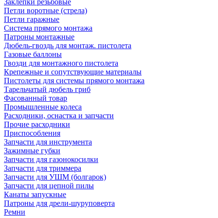
Заклепки резьбовые
Петли воротные (стрела)
Петли гаражные
Система прямого монтажа
Патроны монтажные
Дюбель-гвоздь для монтаж. пистолета
Газовые баллоны
Гвозди для монтажного пистолета
Крепежные и сопутствующие материалы
Пистолеты для системы прямого монтажа
Тарельчатый дюбель гриб
Фасованный товар
Промышленные колеса
Расходники, оснастка и запчасти
Прочие расходники
Приспособления
Запчасти для инструмента
Зажимные губки
Запчасти для газонокосилки
Запчасти для триммера
Запчасти для УШМ (болгарок)
Запчасти для цепной пилы
Канаты запускные
Патроны для дрели-шуруповерта
Ремни