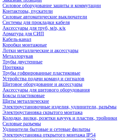
Силовое оборудование защиты и коммутации
Контакторы, пускатели
Силовые автоматические выключатели
Системы для прокладки кабеля
Аксессуары для труб, м/р, к/к
Арматура для СИП
Кабель-канал
Коробки монтажные
Лотки металлические и аксессуары
Металлорукав
Трубы двустенные
Протяжка
Трубы гофрированные пластиковые
Устройства подачи команд и сигналов
Щитовое оборудование и аксессуары
Аксессуары для щитового оборудования
Боксы пластиковые
Щиты металлические
Электроустановочные изделия, удлинители, разъёмы
Электроустановка скрытого монтажа
Колодки, вилки, розетки каучук и пластик, тройники
Силовые разъемы
Удлинители бытовые и сетевые фильтры
Электроустановка открытого монтажа IP54