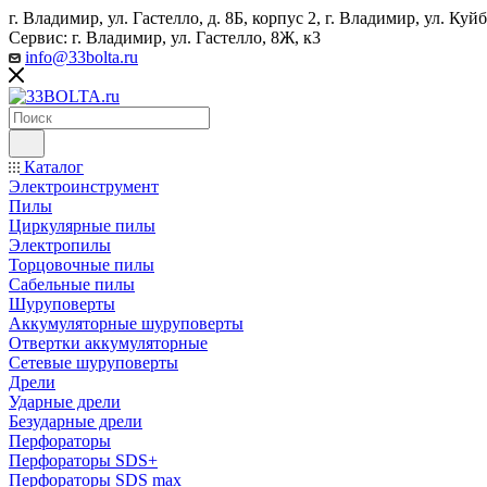
г. Владимир, ул. Гастелло, д. 8Б, корпус 2, г. Владимир, ул. ​К
Сервис: г. Владимир, ул. Гастелло, 8Ж, к3
info@33bolta.ru
Каталог
Электроинструмент
Пилы
Циркулярные пилы
Электропилы
Торцовочные пилы
Сабельные пилы
Шуруповерты
Аккумуляторные шуруповерты
Отвертки аккумуляторные
Сетевые шуруповерты
Дрели
Ударные дрели
Безударные дрели
Перфораторы
Перфораторы SDS+
Перфораторы SDS max