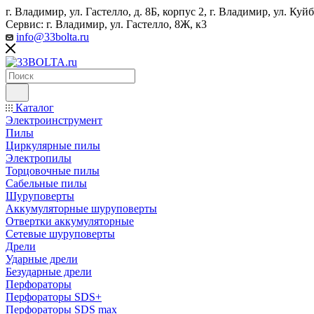
г. Владимир, ул. Гастелло, д. 8Б, корпус 2, г. Владимир, ул. ​К
Сервис: г. Владимир, ул. Гастелло, 8Ж, к3
info@33bolta.ru
Каталог
Электроинструмент
Пилы
Циркулярные пилы
Электропилы
Торцовочные пилы
Сабельные пилы
Шуруповерты
Аккумуляторные шуруповерты
Отвертки аккумуляторные
Сетевые шуруповерты
Дрели
Ударные дрели
Безударные дрели
Перфораторы
Перфораторы SDS+
Перфораторы SDS max