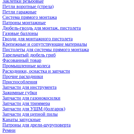
Заклепки резьбовые
Петли воротные (стрела)
Петли гаражные
Система прямого монтажа
Патроны монтажные
Дюбель-гвоздь для монтаж. пистолета
Газовые баллоны
Гвозди для монтажного пистолета
Крепежные и сопутствующие материалы
Пистолеты для системы прямого монтажа
Тарельчатый дюбель гриб
Фасованный товар
Промышленные колеса
Расходники, оснастка и запчасти
Прочие расходники
Приспособления
Запчасти для инструмента
Зажимные губки
Запчасти для газонокосилки
Запчасти для триммера
Запчасти для УШМ (болгарок)
Запчасти для цепной пилы
Канаты запускные
Патроны для дрели-шуруповерта
Ремни