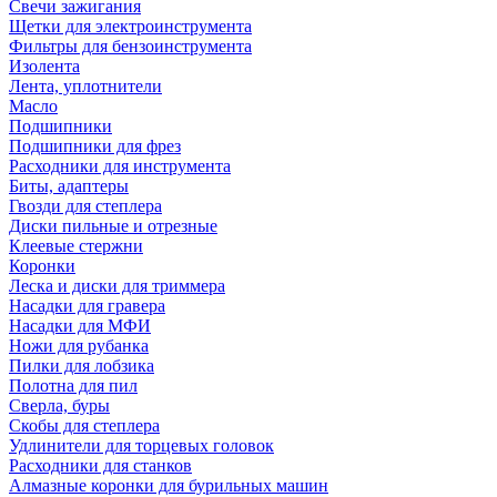
Свечи зажигания
Щетки для электроинструмента
Фильтры для бензоинструмента
Изолента
Лента, уплотнители
Масло
Подшипники
Подшипники для фрез
Расходники для инструмента
Биты, адаптеры
Гвозди для степлера
Диски пильные и отрезные
Клеевые стержни
Коронки
Леска и диски для триммера
Насадки для гравера
Насадки для МФИ
Ножи для рубанка
Пилки для лобзика
Полотна для пил
Сверла, буры
Скобы для степлера
Удлинители для торцевых головок
Расходники для станков
Алмазные коронки для бурильных машин