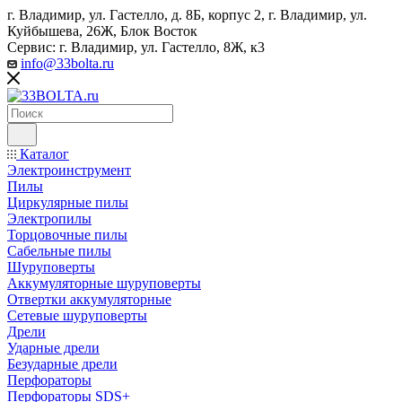
г. Владимир, ул. Гастелло, д. 8Б, корпус 2, г. Владимир, ул. ​
Куйбышева, 26Ж, Блок Восток
Сервис: г. Владимир, ул. Гастелло, 8Ж, к3
info@33bolta.ru
Каталог
Электроинструмент
Пилы
Циркулярные пилы
Электропилы
Торцовочные пилы
Сабельные пилы
Шуруповерты
Аккумуляторные шуруповерты
Отвертки аккумуляторные
Сетевые шуруповерты
Дрели
Ударные дрели
Безударные дрели
Перфораторы
Перфораторы SDS+