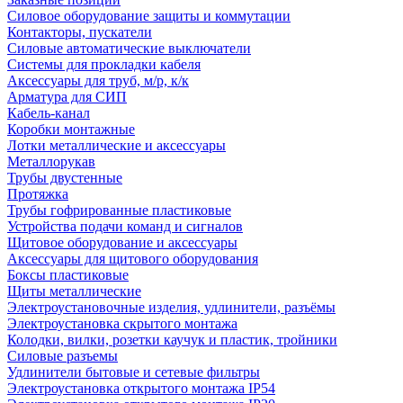
Силовое оборудование защиты и коммутации
Контакторы, пускатели
Силовые автоматические выключатели
Системы для прокладки кабеля
Аксессуары для труб, м/р, к/к
Арматура для СИП
Кабель-канал
Коробки монтажные
Лотки металлические и аксессуары
Металлорукав
Трубы двустенные
Протяжка
Трубы гофрированные пластиковые
Устройства подачи команд и сигналов
Щитовое оборудование и аксессуары
Аксессуары для щитового оборудования
Боксы пластиковые
Щиты металлические
Электроустановочные изделия, удлинители, разъёмы
Электроустановка скрытого монтажа
Колодки, вилки, розетки каучук и пластик, тройники
Силовые разъемы
Удлинители бытовые и сетевые фильтры
Электроустановка открытого монтажа IP54