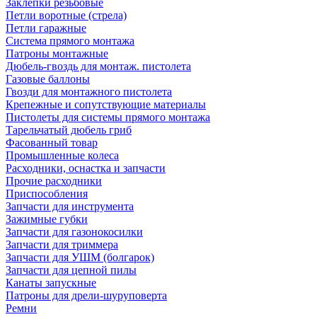
Заклепки резьбовые
Петли воротные (стрела)
Петли гаражные
Система прямого монтажа
Патроны монтажные
Дюбель-гвоздь для монтаж. пистолета
Газовые баллоны
Гвозди для монтажного пистолета
Крепежные и сопутствующие материалы
Пистолеты для системы прямого монтажа
Тарельчатый дюбель гриб
Фасованный товар
Промышленные колеса
Расходники, оснастка и запчасти
Прочие расходники
Приспособления
Запчасти для инструмента
Зажимные губки
Запчасти для газонокосилки
Запчасти для триммера
Запчасти для УШМ (болгарок)
Запчасти для цепной пилы
Канаты запускные
Патроны для дрели-шуруповерта
Ремни