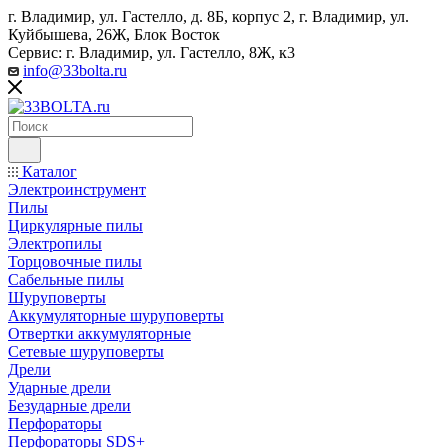
г. Владимир, ул. Гастелло, д. 8Б, корпус 2, г. Владимир, ул. ​
Куйбышева, 26Ж, Блок Восток
Сервис: г. Владимир, ул. Гастелло, 8Ж, к3
info@33bolta.ru
Каталог
Электроинструмент
Пилы
Циркулярные пилы
Электропилы
Торцовочные пилы
Сабельные пилы
Шуруповерты
Аккумуляторные шуруповерты
Отвертки аккумуляторные
Сетевые шуруповерты
Дрели
Ударные дрели
Безударные дрели
Перфораторы
Перфораторы SDS+