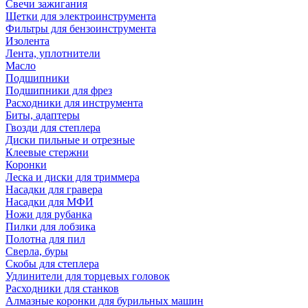
Свечи зажигания
Щетки для электроинструмента
Фильтры для бензоинструмента
Изолента
Лента, уплотнители
Масло
Подшипники
Подшипники для фрез
Расходники для инструмента
Биты, адаптеры
Гвозди для степлера
Диски пильные и отрезные
Клеевые стержни
Коронки
Леска и диски для триммера
Насадки для гравера
Насадки для МФИ
Ножи для рубанка
Пилки для лобзика
Полотна для пил
Сверла, буры
Скобы для степлера
Удлинители для торцевых головок
Расходники для станков
Алмазные коронки для бурильных машин