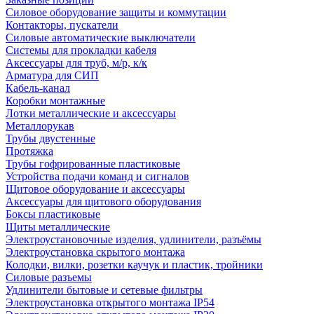
Силовое оборудование защиты и коммутации
Контакторы, пускатели
Силовые автоматические выключатели
Системы для прокладки кабеля
Аксессуары для труб, м/р, к/к
Арматура для СИП
Кабель-канал
Коробки монтажные
Лотки металлические и аксессуары
Металлорукав
Трубы двустенные
Протяжка
Трубы гофрированные пластиковые
Устройства подачи команд и сигналов
Щитовое оборудование и аксессуары
Аксессуары для щитового оборудования
Боксы пластиковые
Щиты металлические
Электроустановочные изделия, удлинители, разъёмы
Электроустановка скрытого монтажа
Колодки, вилки, розетки каучук и пластик, тройники
Силовые разъемы
Удлинители бытовые и сетевые фильтры
Электроустановка открытого монтажа IP54