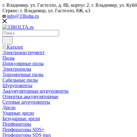
г. Владимир, ул. Гастелло, д. 8Б, корпус 2, г. Владимир, ул. ​К
Сервис: г. Владимир, ул. Гастелло, 8Ж, к3
info@33bolta.ru
Каталог
Электроинструмент
Пилы
Циркулярные пилы
Электропилы
Торцовочные пилы
Сабельные пилы
Шуруповерты
Аккумуляторные шуруповерты
Отвертки аккумуляторные
Сетевые шуруповерты
Дрели
Ударные дрели
Безударные дрели
Перфораторы
Перфораторы SDS+
Перфораторы SDS max