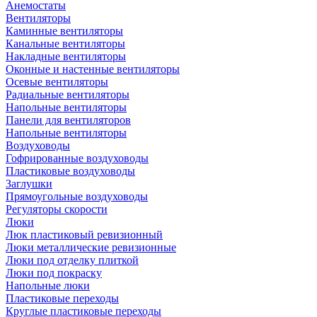
Анемостаты
Вентиляторы
Каминные вентиляторы
Канальные вентиляторы
Накладные вентиляторы
Оконные и настенные вентиляторы
Осевые вентиляторы
Радиальные вентиляторы
Напольные вентиляторы
Панели для вентиляторов
Напольные вентиляторы
Воздуховоды
Гофрированные воздуховоды
Пластиковые воздуховоды
Заглушки
Прямоугольные воздуховоды
Регуляторы скорости
Люки
Люк пластиковый ревизионный
Люки металлические ревизионные
Люки под отделку плиткой
Люки под покраску
Напольные люки
Пластиковые переходы
Круглые пластиковые переходы