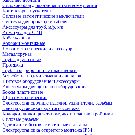
Силовое оборудование защиты и коммутации
Контакторы, пускатели
Силовые автоматические выключатели
Системы для прокладки кабеля
Аксессуары для труб, м/р, к/к
Арматура для СИП
Кабель-канал
Коробки монтажные
Лотки металлические и аксессуары
Металлорукав
Трубы двустенные
Протяжка
Трубы гофрированные пластиковые
Устройства подачи команд и сигналов
Щитовое оборудование и аксессуары
Аксессуары для щитового оборудования
Боксы пластиковые
Щиты металлические
Электроустановочные изделия, удлинители, разъёмы
Электроустановка скрытого монтажа
Колодки, вилки, розетки каучук и пластик, тройники
Силовые разъемы
Удлинители бытовые и сетевые фильтры
Электроустановка открытого монтажа IP54