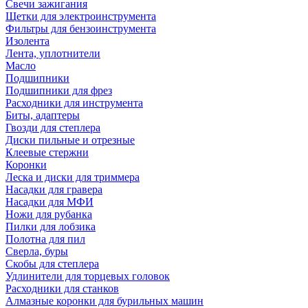
Свечи зажигания
Щетки для электроинструмента
Фильтры для бензоинструмента
Изолента
Лента, уплотнители
Масло
Подшипники
Подшипники для фрез
Расходники для инструмента
Биты, адаптеры
Гвозди для степлера
Диски пильные и отрезные
Клеевые стержни
Коронки
Леска и диски для триммера
Насадки для гравера
Насадки для МФИ
Ножи для рубанка
Пилки для лобзика
Полотна для пил
Сверла, буры
Скобы для степлера
Удлинители для торцевых головок
Расходники для станков
Алмазные коронки для бурильных машин