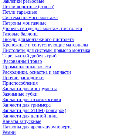
Заклепки резьбовые
Петли воротные (стрела)
Петли гаражные
Система прямого монтажа
Патроны монтажные
Дюбель-гвоздь для монтаж. пистолета
Газовые баллоны
Гвозди для монтажного пистолета
Крепежные и сопутствующие материалы
Пистолеты для системы прямого монтажа
Тарельчатый дюбель гриб
Фасованный товар
Промышленные колеса
Расходники, оснастка и запчасти
Прочие расходники
Приспособления
Запчасти для инструмента
Зажимные губки
Запчасти для газонокосилки
Запчасти для триммера
Запчасти для УШМ (болгарок)
Запчасти для цепной пилы
Канаты запускные
Патроны для дрели-шуруповерта
Ремни