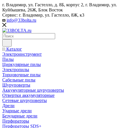
г. Владимир, ул. Гастелло, д. 8Б, корпус 2, г. Владимир, ул. ​
Куйбышева, 26Ж, Блок Восток
Сервис: г. Владимир, ул. Гастелло, 8Ж, к3
info@33bolta.ru
Каталог
Электроинструмент
Пилы
Циркулярные пилы
Электропилы
Торцовочные пилы
Сабельные пилы
Шуруповерты
Аккумуляторные шуруповерты
Отвертки аккумуляторные
Сетевые шуруповерты
Дрели
Ударные дрели
Безударные дрели
Перфораторы
Перфораторы SDS+