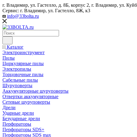
г. Владимир, ул. Гастелло, д. 8Б, корпус 2, г. Владимир, ул. ​К
Сервис: г. Владимир, ул. Гастелло, 8Ж, к3
info@33bolta.ru
Каталог
Электроинструмент
Пилы
Циркулярные пилы
Электропилы
Торцовочные пилы
Сабельные пилы
Шуруповерты
Аккумуляторные шуруповерты
Отвертки аккумуляторные
Сетевые шуруповерты
Дрели
Ударные дрели
Безударные дрели
Перфораторы
Перфораторы SDS+
Перфораторы SDS max