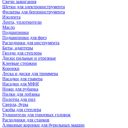
Свечи зажигания
Щетки для электроинструмента
Фильтры для бензоинструмента
Изолента
Лента, уплотнители
Масло
Подшипники
Подшипники для фрез
Расходники для инструмента
Биты, адаптеры
Гвозди для степлера
Диски пильные и отрезные
Клеевые стержни
Коронки
Леска и диски для триммера
Насадки для гравера
Насадки для МФИ
Ножи для рубанка
Пилки для лобзика
Полотна для пил
Сверла, буры
Скобы для степлера
Удлинители для торцевых головок
Расходники для станков
Алмазные коронки для бурильных машин