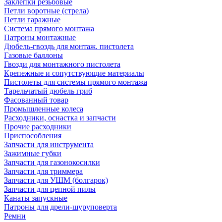
Заклепки резьбовые
Петли воротные (стрела)
Петли гаражные
Система прямого монтажа
Патроны монтажные
Дюбель-гвоздь для монтаж. пистолета
Газовые баллоны
Гвозди для монтажного пистолета
Крепежные и сопутствующие материалы
Пистолеты для системы прямого монтажа
Тарельчатый дюбель гриб
Фасованный товар
Промышленные колеса
Расходники, оснастка и запчасти
Прочие расходники
Приспособления
Запчасти для инструмента
Зажимные губки
Запчасти для газонокосилки
Запчасти для триммера
Запчасти для УШМ (болгарок)
Запчасти для цепной пилы
Канаты запускные
Патроны для дрели-шуруповерта
Ремни