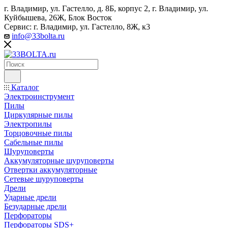
г. Владимир, ул. Гастелло, д. 8Б, корпус 2, г. Владимир, ул. ​
Куйбышева, 26Ж, Блок Восток
Сервис: г. Владимир, ул. Гастелло, 8Ж, к3
info@33bolta.ru
Каталог
Электроинструмент
Пилы
Циркулярные пилы
Электропилы
Торцовочные пилы
Сабельные пилы
Шуруповерты
Аккумуляторные шуруповерты
Отвертки аккумуляторные
Сетевые шуруповерты
Дрели
Ударные дрели
Безударные дрели
Перфораторы
Перфораторы SDS+