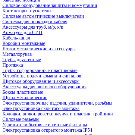
Силовое оборудование защиты и коммутации
Контакторы, пускатели
Силовые автоматические выключатели
Системы для прокладки кабеля
Аксессуары для труб, м/р, к/к
Арматура для СИП
Кабель-канал
Коробки монтажные
Лотки металлические и аксессуары
Металлорукав
Трубы двустенные
Протяжка
Трубы гофрированные пластиковые
Устройства подачи команд и сигналов
Щитовое оборудование и аксессуары
Аксессуары для щитового оборудования
Боксы пластиковые
Щиты металлические
Электроустановочные изделия, удлинители, разъёмы
Электроустановка скрытого монтажа
Колодки, вилки, розетки каучук и пластик, тройники
Силовые разъемы
Удлинители бытовые и сетевые фильтры
Электроустановка открытого монтажа IP54