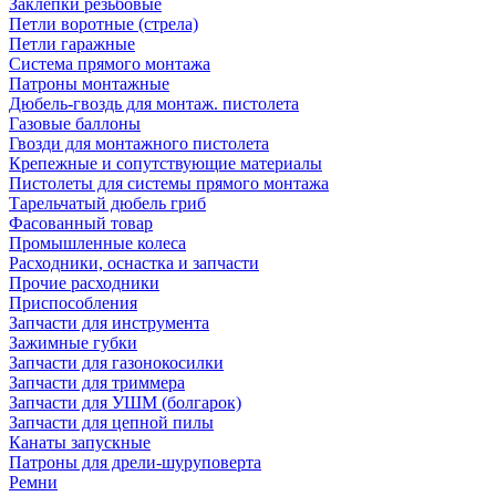
Заклепки резьбовые
Петли воротные (стрела)
Петли гаражные
Система прямого монтажа
Патроны монтажные
Дюбель-гвоздь для монтаж. пистолета
Газовые баллоны
Гвозди для монтажного пистолета
Крепежные и сопутствующие материалы
Пистолеты для системы прямого монтажа
Тарельчатый дюбель гриб
Фасованный товар
Промышленные колеса
Расходники, оснастка и запчасти
Прочие расходники
Приспособления
Запчасти для инструмента
Зажимные губки
Запчасти для газонокосилки
Запчасти для триммера
Запчасти для УШМ (болгарок)
Запчасти для цепной пилы
Канаты запускные
Патроны для дрели-шуруповерта
Ремни