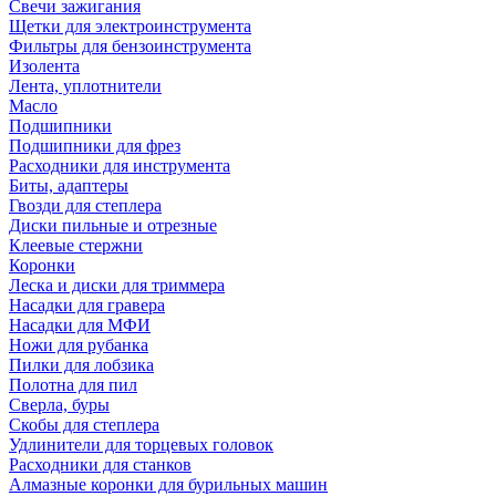
Свечи зажигания
Щетки для электроинструмента
Фильтры для бензоинструмента
Изолента
Лента, уплотнители
Масло
Подшипники
Подшипники для фрез
Расходники для инструмента
Биты, адаптеры
Гвозди для степлера
Диски пильные и отрезные
Клеевые стержни
Коронки
Леска и диски для триммера
Насадки для гравера
Насадки для МФИ
Ножи для рубанка
Пилки для лобзика
Полотна для пил
Сверла, буры
Скобы для степлера
Удлинители для торцевых головок
Расходники для станков
Алмазные коронки для бурильных машин