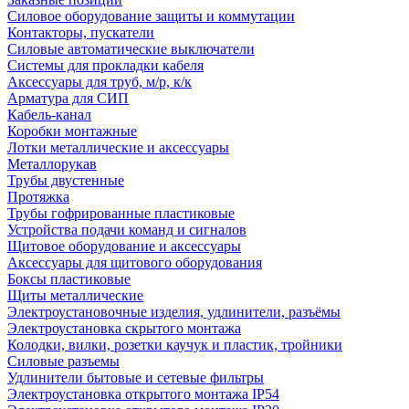
Силовое оборудование защиты и коммутации
Контакторы, пускатели
Силовые автоматические выключатели
Системы для прокладки кабеля
Аксессуары для труб, м/р, к/к
Арматура для СИП
Кабель-канал
Коробки монтажные
Лотки металлические и аксессуары
Металлорукав
Трубы двустенные
Протяжка
Трубы гофрированные пластиковые
Устройства подачи команд и сигналов
Щитовое оборудование и аксессуары
Аксессуары для щитового оборудования
Боксы пластиковые
Щиты металлические
Электроустановочные изделия, удлинители, разъёмы
Электроустановка скрытого монтажа
Колодки, вилки, розетки каучук и пластик, тройники
Силовые разъемы
Удлинители бытовые и сетевые фильтры
Электроустановка открытого монтажа IP54