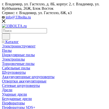
г. Владимир, ул. Гастелло, д. 8Б, корпус 2, г. Владимир, ул. ​
Куйбышева, 26Ж, Блок Восток
Сервис: г. Владимир, ул. Гастелло, 8Ж, к3
info@33bolta.ru
Каталог
Электроинструмент
Пилы
Циркулярные пилы
Электропилы
Торцовочные пилы
Сабельные пилы
Шуруповерты
Аккумуляторные шуруповерты
Отвертки аккумуляторные
Сетевые шуруповерты
Дрели
Ударные дрели
Безударные дрели
Перфораторы
Перфораторы SDS+