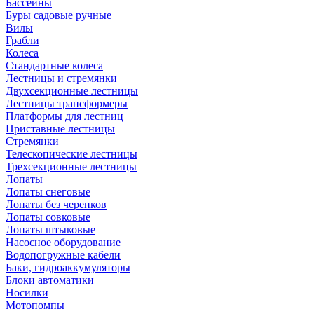
Бассейны
Буры садовые ручные
Вилы
Грабли
Колеса
Стандартные колеса
Лестницы и стремянки
Двухсекционные лестницы
Лестницы трансформеры
Платформы для лестниц
Приставные лестницы
Стремянки
Телескопические лестницы
Трехсекционные лестницы
Лопаты
Лопаты снеговые
Лопаты без черенков
Лопаты совковые
Лопаты штыковые
Насосное оборудование
Водопогружные кабели
Баки, гидроаккумуляторы
Блоки автоматики
Носилки
Мотопомпы