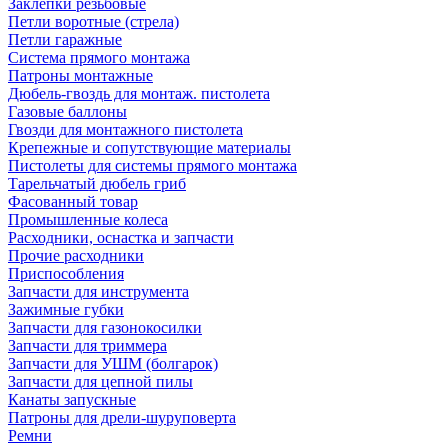
Заклепки резьбовые
Петли воротные (стрела)
Петли гаражные
Система прямого монтажа
Патроны монтажные
Дюбель-гвоздь для монтаж. пистолета
Газовые баллоны
Гвозди для монтажного пистолета
Крепежные и сопутствующие материалы
Пистолеты для системы прямого монтажа
Тарельчатый дюбель гриб
Фасованный товар
Промышленные колеса
Расходники, оснастка и запчасти
Прочие расходники
Приспособления
Запчасти для инструмента
Зажимные губки
Запчасти для газонокосилки
Запчасти для триммера
Запчасти для УШМ (болгарок)
Запчасти для цепной пилы
Канаты запускные
Патроны для дрели-шуруповерта
Ремни