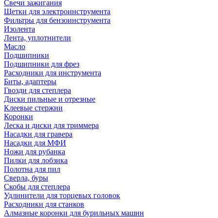
Свечи зажигания
Щетки для электроинструмента
Фильтры для бензоинструмента
Изолента
Лента, уплотнители
Масло
Подшипники
Подшипники для фрез
Расходники для инструмента
Биты, адаптеры
Гвозди для степлера
Диски пильные и отрезные
Клеевые стержни
Коронки
Леска и диски для триммера
Насадки для гравера
Насадки для МФИ
Ножи для рубанка
Пилки для лобзика
Полотна для пил
Сверла, буры
Скобы для степлера
Удлинители для торцевых головок
Расходники для станков
Алмазные коронки для бурильных машин