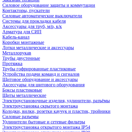
Силовое оборудование защиты и коммутации
Контакторы, пускатели
Силовые автоматические выключатели
Системы для прокладки кабеля
Аксессуары для труб, м/р, к/к
Арматура для СИП
Кабель-канал
Коробки монтажные
Лотки металлические и аксессуары
Металлорукав
Трубы двустенные
Протяжка
Трубы гофрированные пластиковые
Устройства подачи команд и сигналов
Щитовое оборудование и аксессуары
Аксессуары для щитового оборудования
Боксы пластиковые
Щиты металлические
Электроустановочные изделия, удлинители, разъёмы
Электроустановка скрытого монтажа
Колодки, вилки, розетки каучук и пластик, тройники
Силовые разъемы
Удлинители бытовые и сетевые фильтры
Электроустановка открытого монтажа IP54