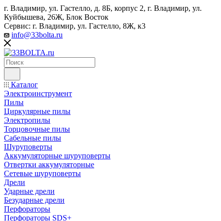
г. Владимир, ул. Гастелло, д. 8Б, корпус 2, г. Владимир, ул. ​
Куйбышева, 26Ж, Блок Восток
Сервис: г. Владимир, ул. Гастелло, 8Ж, к3
info@33bolta.ru
Каталог
Электроинструмент
Пилы
Циркулярные пилы
Электропилы
Торцовочные пилы
Сабельные пилы
Шуруповерты
Аккумуляторные шуруповерты
Отвертки аккумуляторные
Сетевые шуруповерты
Дрели
Ударные дрели
Безударные дрели
Перфораторы
Перфораторы SDS+