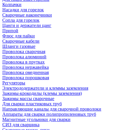
Колпачки
Насадки для горелок
Сварочные наконечники
Сопла для горелок
Цанги и держатели цанг
Припой
Флюс для пайки
Сварочные кабели
Шланги газовые
Проволока сварочная
Проволока алюминий
Проволока в прутках
Проволока нержавейка
Проволока омедненная
Проволока порошковая
Регуляторы
Электрододержатели и клеммы заземления
Зажимы-крокодилы (клемы заземления)
Зажимы массы сварочные
Для сварки пластиковых труб
Направляющие каналы для сварочной проволоки
Аппараты для сварки полипропиленовых труб
Магнитные угольники для сварки
СИЗ для сварщика
Сварочные маски, очки