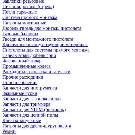
Заклепки резьбовые
Петли воротные (стрела)
Петли гаражные
Система прямого монтажа
Патроны монтажные
Дюбель-гвоздь для монтаж. пистолета
Газовые баллоны
Гвозди для монтажного пистолета
Крепежные и сопутствующие материалы
Пистолеты для системы прямого монтажа
Тарельчатый дюбель гриб
Фасованный товар
Промышленные колеса
Расходники, оснастка и запчасти
Прочие расходники
Приспособления
Запчасти для инструмента
Зажимные губки
Запчасти для газонокосилки
Запчасти для триммера
Запчасти для УШМ (болгарок)
Запчасти для цепной пилы
Канаты запускные
Патроны для дрели-шуруповерта
Ремни