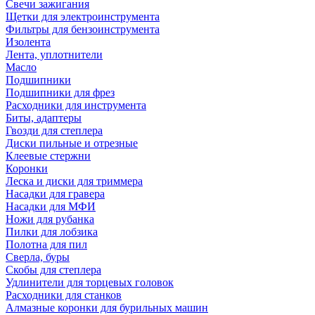
Свечи зажигания
Щетки для электроинструмента
Фильтры для бензоинструмента
Изолента
Лента, уплотнители
Масло
Подшипники
Подшипники для фрез
Расходники для инструмента
Биты, адаптеры
Гвозди для степлера
Диски пильные и отрезные
Клеевые стержни
Коронки
Леска и диски для триммера
Насадки для гравера
Насадки для МФИ
Ножи для рубанка
Пилки для лобзика
Полотна для пил
Сверла, буры
Скобы для степлера
Удлинители для торцевых головок
Расходники для станков
Алмазные коронки для бурильных машин