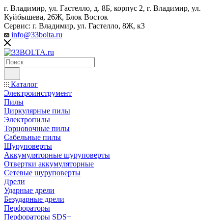
г. Владимир, ул. Гастелло, д. 8Б, корпус 2, г. Владимир, ул. ​
Куйбышева, 26Ж, Блок Восток
Сервис: г. Владимир, ул. Гастелло, 8Ж, к3
info@33bolta.ru
Каталог
Электроинструмент
Пилы
Циркулярные пилы
Электропилы
Торцовочные пилы
Сабельные пилы
Шуруповерты
Аккумуляторные шуруповерты
Отвертки аккумуляторные
Сетевые шуруповерты
Дрели
Ударные дрели
Безударные дрели
Перфораторы
Перфораторы SDS+