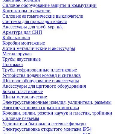
Силовое оборудование защиты и коммутации
Контакторы, пускатели
Силовые автоматические выключатели
Системы для прокладки кабеля
Аксессуары для труб, м/р, к/к
Арматура для СИП
Кабель-канал
Коробки монтажные
Лотки металлические и аксессуары
Металлорукав
Трубы двустенные
Протяжка
Трубы гофрированные пластиковые
Устройства подачи команд и сигналов
Щитовое оборудование и аксессуары
Аксессуары для щитового оборудования
Боксы пластиковые
Щиты металлические
Электроустановочные изделия, удлинители, разъёмы
Электроустановка скрытого монтажа
Колодки, вилки, розетки каучук и пластик, тройники
Силовые разъемы
Удлинители бытовые и сетевые фильтры
Электроустановка открытого монтажа IP54