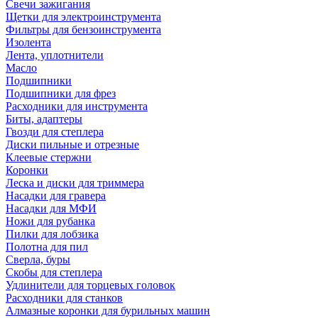
Свечи зажигания
Щетки для электроинструмента
Фильтры для бензоинструмента
Изолента
Лента, уплотнители
Масло
Подшипники
Подшипники для фрез
Расходники для инструмента
Биты, адаптеры
Гвозди для степлера
Диски пильные и отрезные
Клеевые стержни
Коронки
Леска и диски для триммера
Насадки для гравера
Насадки для МФИ
Ножи для рубанка
Пилки для лобзика
Полотна для пил
Сверла, буры
Скобы для степлера
Удлинители для торцевых головок
Расходники для станков
Алмазные коронки для бурильных машин