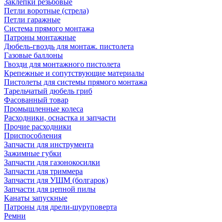
Заклепки резьбовые
Петли воротные (стрела)
Петли гаражные
Система прямого монтажа
Патроны монтажные
Дюбель-гвоздь для монтаж. пистолета
Газовые баллоны
Гвозди для монтажного пистолета
Крепежные и сопутствующие материалы
Пистолеты для системы прямого монтажа
Тарельчатый дюбель гриб
Фасованный товар
Промышленные колеса
Расходники, оснастка и запчасти
Прочие расходники
Приспособления
Запчасти для инструмента
Зажимные губки
Запчасти для газонокосилки
Запчасти для триммера
Запчасти для УШМ (болгарок)
Запчасти для цепной пилы
Канаты запускные
Патроны для дрели-шуруповерта
Ремни