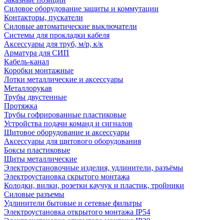
Силовое оборудование защиты и коммутации
Контакторы, пускатели
Силовые автоматические выключатели
Системы для прокладки кабеля
Аксессуары для труб, м/р, к/к
Арматура для СИП
Кабель-канал
Коробки монтажные
Лотки металлические и аксессуары
Металлорукав
Трубы двустенные
Протяжка
Трубы гофрированные пластиковые
Устройства подачи команд и сигналов
Щитовое оборудование и аксессуары
Аксессуары для щитового оборудования
Боксы пластиковые
Щиты металлические
Электроустановочные изделия, удлинители, разъёмы
Электроустановка скрытого монтажа
Колодки, вилки, розетки каучук и пластик, тройники
Силовые разъемы
Удлинители бытовые и сетевые фильтры
Электроустановка открытого монтажа IP54