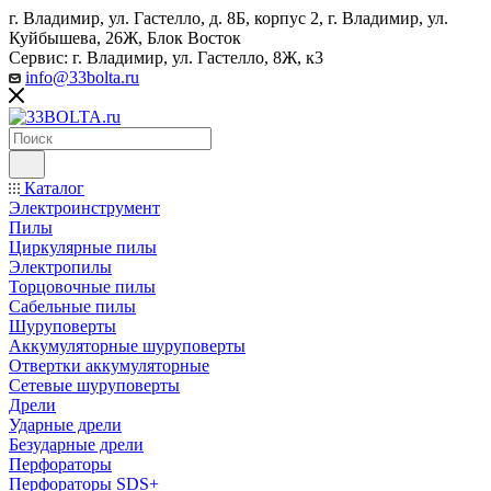
г. Владимир, ул. Гастелло, д. 8Б, корпус 2, г. Владимир, ул. ​
Куйбышева, 26Ж, Блок Восток
Сервис: г. Владимир, ул. Гастелло, 8Ж, к3
info@33bolta.ru
Каталог
Электроинструмент
Пилы
Циркулярные пилы
Электропилы
Торцовочные пилы
Сабельные пилы
Шуруповерты
Аккумуляторные шуруповерты
Отвертки аккумуляторные
Сетевые шуруповерты
Дрели
Ударные дрели
Безударные дрели
Перфораторы
Перфораторы SDS+