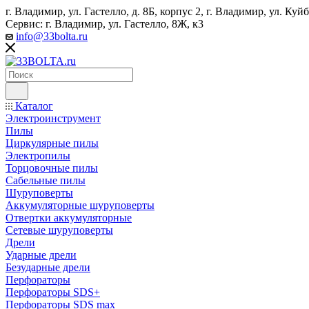
г. Владимир, ул. Гастелло, д. 8Б, корпус 2, г. Владимир, ул. ​К
Сервис: г. Владимир, ул. Гастелло, 8Ж, к3
info@33bolta.ru
Каталог
Электроинструмент
Пилы
Циркулярные пилы
Электропилы
Торцовочные пилы
Сабельные пилы
Шуруповерты
Аккумуляторные шуруповерты
Отвертки аккумуляторные
Сетевые шуруповерты
Дрели
Ударные дрели
Безударные дрели
Перфораторы
Перфораторы SDS+
Перфораторы SDS max