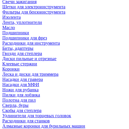
Свечи зажигания
Щетки для электроинструмента
Фильтры для бензоинструмента
Изолента
Лента, уплотнители
Масло
Подшипники
Подшипники для фрез
Расходники для инструмента
Биты, адаптеры
Гвозди для степлера
Диски пильные и отрезные
Клеевые стержни
Коронки
Леска и диски для триммера
Насадки для гравера
Насадки для МФИ
Ножи для рубанка
Пилки для лобзика
Полотна для пил
Сверла, буры
Скобы для степлера
Удлинители для торцевых головок
Расходники для станков
Алмазные коронки для бурильных машин