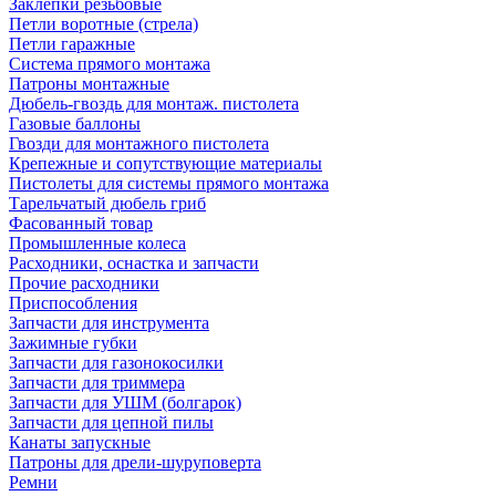
Заклепки резьбовые
Петли воротные (стрела)
Петли гаражные
Система прямого монтажа
Патроны монтажные
Дюбель-гвоздь для монтаж. пистолета
Газовые баллоны
Гвозди для монтажного пистолета
Крепежные и сопутствующие материалы
Пистолеты для системы прямого монтажа
Тарельчатый дюбель гриб
Фасованный товар
Промышленные колеса
Расходники, оснастка и запчасти
Прочие расходники
Приспособления
Запчасти для инструмента
Зажимные губки
Запчасти для газонокосилки
Запчасти для триммера
Запчасти для УШМ (болгарок)
Запчасти для цепной пилы
Канаты запускные
Патроны для дрели-шуруповерта
Ремни