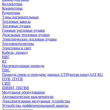
Коллекторы
Конвекторы
Радиаторы
Тэны нагревательные
Тепловые завесы
Тепловые пушки
Газовые тепловые пушки
Дизельные тепловые пушки
Электрические тепловые пушки
Тепловентиляторы
Электрика и свет
Кабель, провод
ВВГ
КГ
Нагревательные провода
ПВС
Провода связи и передачи данных UTP(витая пара),SAT,RG
ПУВ, ПУГВ
СИП
ШВВП, ПБГВВ
Модульное оборудование
Автоматические выключатели
Дополнительные модульные устройства
Устройства дифференциальной защиты
Заказные позиции