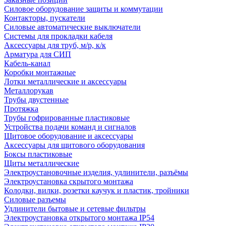
Силовое оборудование защиты и коммутации
Контакторы, пускатели
Силовые автоматические выключатели
Системы для прокладки кабеля
Аксессуары для труб, м/р, к/к
Арматура для СИП
Кабель-канал
Коробки монтажные
Лотки металлические и аксессуары
Металлорукав
Трубы двустенные
Протяжка
Трубы гофрированные пластиковые
Устройства подачи команд и сигналов
Щитовое оборудование и аксессуары
Аксессуары для щитового оборудования
Боксы пластиковые
Щиты металлические
Электроустановочные изделия, удлинители, разъёмы
Электроустановка скрытого монтажа
Колодки, вилки, розетки каучук и пластик, тройники
Силовые разъемы
Удлинители бытовые и сетевые фильтры
Электроустановка открытого монтажа IP54