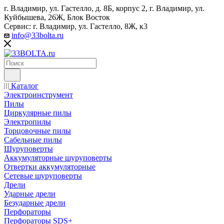
г. Владимир, ул. Гастелло, д. 8Б, корпус 2, г. Владимир, ул. ​
Куйбышева, 26Ж, Блок Восток
Сервис: г. Владимир, ул. Гастелло, 8Ж, к3
info@33bolta.ru
Каталог
Электроинструмент
Пилы
Циркулярные пилы
Электропилы
Торцовочные пилы
Сабельные пилы
Шуруповерты
Аккумуляторные шуруповерты
Отвертки аккумуляторные
Сетевые шуруповерты
Дрели
Ударные дрели
Безударные дрели
Перфораторы
Перфораторы SDS+