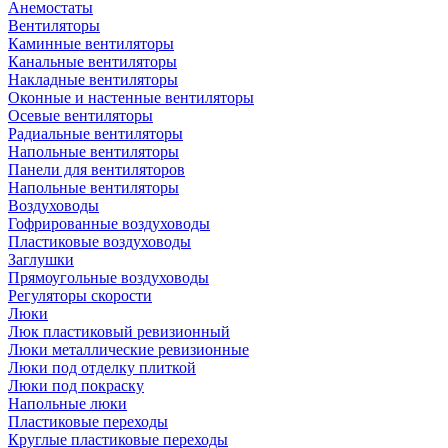
Анемостаты
Вентиляторы
Каминные вентиляторы
Канальные вентиляторы
Накладные вентиляторы
Оконные и настенные вентиляторы
Осевые вентиляторы
Радиальные вентиляторы
Напольные вентиляторы
Панели для вентиляторов
Напольные вентиляторы
Воздуховоды
Гофрированные воздуховоды
Пластиковые воздуховоды
Заглушки
Прямоугольные воздуховоды
Регуляторы скорости
Люки
Люк пластиковый ревизионный
Люки металлические ревизионные
Люки под отделку плиткой
Люки под покраску
Напольные люки
Пластиковые переходы
Круглые пластиковые переходы